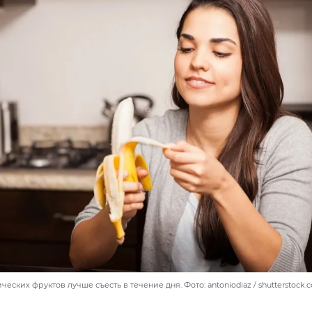
еских фруктов лучше съесть в течение дня. Фото: antoniodiaz / shutterstock.