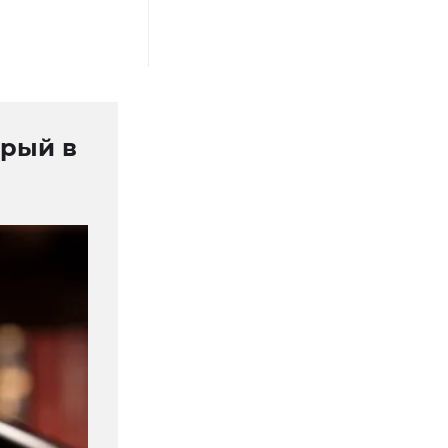
орый в