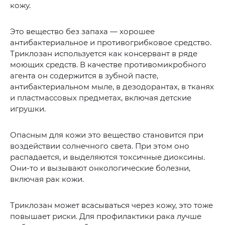
кожу.
Это вещество без запаха — хорошее
антибактериальное и противогрибковое средство.
Триклозан используется как консервант в ряде
моющих средств. В качестве противомикробного
агента он содержится в зубной пасте,
антибактериальном мыле, в дезодорантах, в тканях
и пластмассовых предметах, включая детские
игрушки.
Опасным для кожи это вещество становится при
воздействии солнечного света. При этом оно
распадается, и выделяются токсичные диоксины.
Они-то и вызывают онкологические болезни,
включая рак кожи.
Триклозан может всасываться через кожу, это тоже
повышает риски. Для профилактики рака лучше