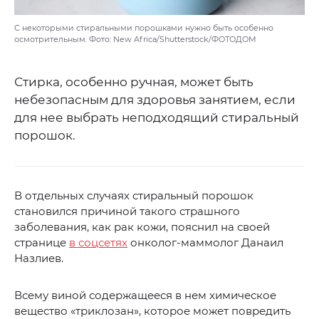
С некоторыми стиральными порошками нужно быть особенно
осмотрительным. Фото: New Africa/Shutterstock/ФОТОДОМ
Стирка, особенно ручная, может быть
небезопасным для здоровья занятием, если
для нее выбрать неподходящий стиральный
порошок.
В отдельных случаях стиральный порошок
становился причиной такого страшного
заболевания, как рак кожи, пояснил на своей
странице
в соцсетях
онколог-маммолог Данаил
Назлиев.
Всему виной содержащееся в нем химическое
вещество «триклозан», которое может повредить