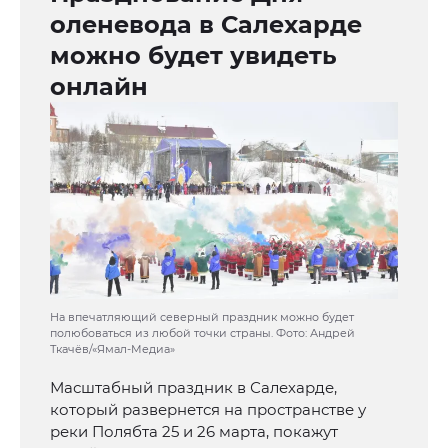
оленевода в Салехарде
можно будет увидеть
онлайн
На впечатляющий северный праздник можно будет
полюбоваться из любой точки страны. Фото: Андрей
Ткачёв/«Ямал-Медиа»
Масштабный праздник в Салехарде,
который развернется на пространстве у
реки Полябта 25 и 26 марта, покажут