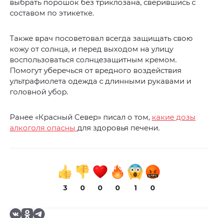
выбрать порошок без триклозана, сверившись с
составом по этикетке.
Также врач посоветовал всегда защищать свою
кожу от солнца, и перед выходом на улицу
воспользоваться солнцезащитным кремом.
Помогут уберечься от вредного воздействия
ультрафиолета одежда с длинными рукавами и
головной убор.
Ранее «Красный Север» писал о том,
какие дозы
алкоголя опасны
для здоровья печени.
3
0
0
0
1
0