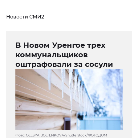
Новости СМИ2
В Новом Уренгое трех
коммунальщиков
оштрафовали за сосули
Фото: OLESYA BOLTENKOVA/Shutterstock/ФОТОДОМ