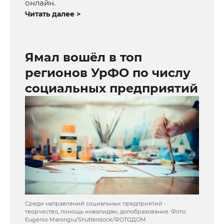
онлайн.
Читать далее >
Ямал вошёл в топ
регионов УрФО по числу
социальных предприятий
Среди направлений социальных предприятий -
творчество, помощь инвалидам, допобразование. Фото:
Eugenio Marongiu/Shutterstock/ФОТОДОМ