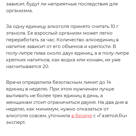
зависит, будут ли неприятные последствия для
организма.
За одну единицу алкоголя принято считать 10 г
этанола. Ее взрослый организм может легко
переработать за час. Количество алкоединиц в
напитке зависит от его объемов и крепости. В
полу-литре пива около двух единиц, а в полу-литре
крепких напитков, как водка или коньяк, их уже
насчитывается 20.
Врачи определили безопасным лимит до 14
единиц в неделю. При этом мужчинам лучше
выпивать не более трех единиц в день, а
женщинам стоит ограничиться двумя. На два дня в
неделю, как минимум, нужно отказаться от
алкоголя совсем, уточнила
в беседе
с «Газетой.Ru»
эксперт.