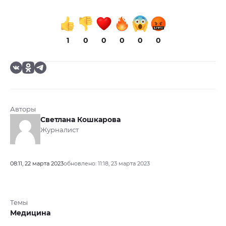
1
0
0
0
0
0
Авторы
Светлана Кошкарова
Журналист
08:11, 22 марта 2023
обновлено: 11:18, 23 марта 2023
Темы
Медицина