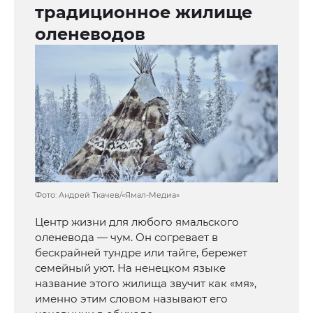
традиционное жилище
оленеводов
Фото: Андрей Ткачев/«Ямал-Медиа»
Центр жизни для любого ямальского
оленевода — чум. Он согревает в
бескрайней тундре или тайге, бережет
семейный уют. На ненецком языке
название этого жилища звучит как «мя»,
именно этим словом называют его