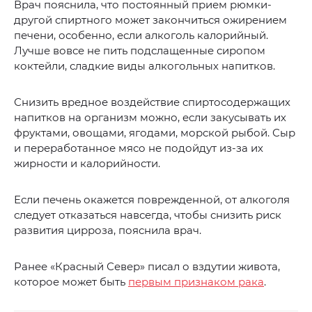
Врач пояснила, что постоянный прием рюмки-
другой спиртного может закончиться ожирением
печени, особенно, если алкоголь калорийный.
Лучше вовсе не пить подслащенные сиропом
коктейли, сладкие виды алкогольных напитков.
Снизить вредное воздействие спиртосодержащих
напитков на организм можно, если закусывать их
фруктами, овощами, ягодами, морской рыбой. Сыр
и переработанное мясо не подойдут из-за их
жирности и калорийности.
Если печень окажется поврежденной, от алкоголя
следует отказаться навсегда, чтобы снизить риск
развития цирроза, пояснила врач.
Ранее «Красный Север» писал о вздутии живота,
которое может быть
первым признаком рака
.