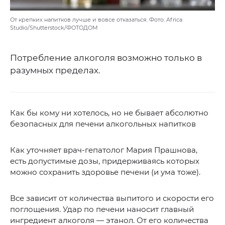
От крепких напитков лучше и вовсе отказаться. Фото: Africa
Studio/Shutterstock/ФОТОДОМ
Потребление алкоголя возможно только в
разумных пределах.
Как бы кому ни хотелось, но не бывает абсолютно
безопасных для печени алкогольных напитков
Как уточняет врач-гепатолог Мария Прашнова,
есть допустимые дозы, придерживаясь которых
можно сохранить здоровье печени (и ума тоже).
Все зависит от количества выпитого и скорости его
поглощения. Удар по печени наносит главный
ингредиент алкоголя — этанол. От его количества