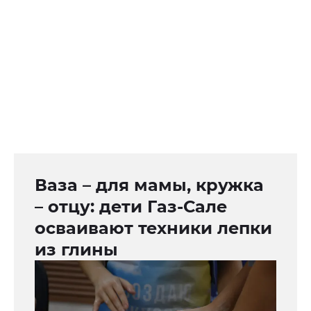
Ваза – для мамы, кружка
– отцу: дети Газ-Сале
осваивают техники лепки
из глины