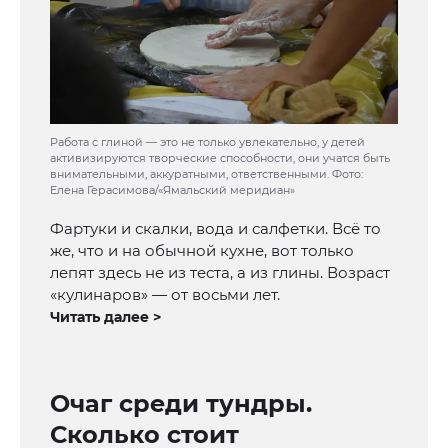
Работа с глиной — это не только увлекательно, у детей
активизируются творческие способности, они учатся быть
внимательными, аккуратными, ответственными. Фото:
Елена Герасимова/«Ямальский меридиан»
Фартуки и скалки, вода и салфетки. Всё то
же, что и на обычной кухне, вот только
лепят здесь не из теста, а из глины. Возраст
«кулинаров» — от восьми лет.
Читать далее >
Очаг среди тундры.
Сколько стоит