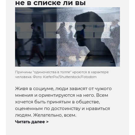
не в списке ли вы
Причины "одиночества в толпе" кроются в характере
человека. Фото: KieferPix/Shutterstock/Fotodom
Живя в социуме, люди зависят от чужого
мнения и ориентируются на него. Всем
хочется быть принятым в обществе,
оцененным по достоинству и нравиться
людям. Желательно, всем.
Читать далее >