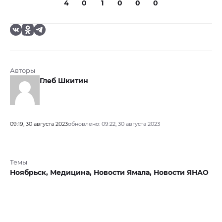
4
0
1
0
0
0
Авторы
Глеб Шкитин
09:19, 30 августа 2023
обновлено: 09:22, 30 августа 2023
Темы
Ноябрьск,
Медицина,
Новости Ямала,
Новости ЯНАО