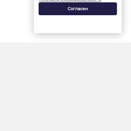
Политикой конфиденциальности
.
Согласен
18+
«Ямал-Медиа»
Интернет-сайт «Красный