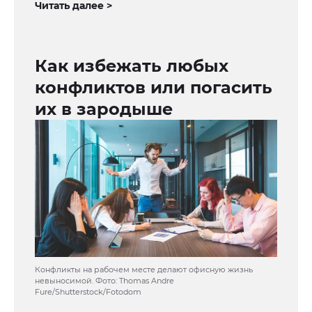
Читать далее >
Как избежать любых
конфликтов или погасить
их в зародыше
Конфликты на рабочем месте делают офисную жизнь
невыносимой. Фото: Thomas Andre
Fure/Shutterstock/Fotodom