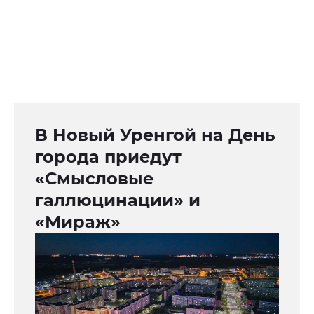
В Новый Уренгой на День
города приедут
«Смысловые
галлюцинации» и
«Мираж»