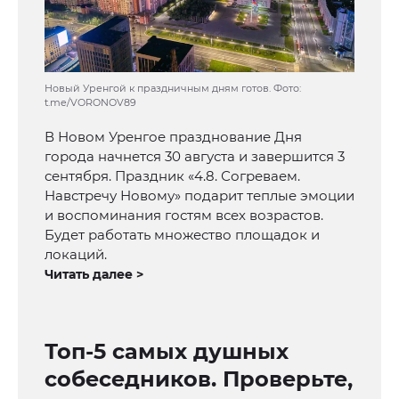
Новый Уренгой к праздничным дням готов. Фото:
t.me/VORONOV89
В Новом Уренгое празднование Дня
города начнется 30 августа и завершится 3
сентября. Праздник «4.8. Согреваем.
Навстречу Новому» подарит теплые эмоции
и воспоминания гостям всех возрастов.
Будет работать множество площадок и
локаций.
Читать далее >
Топ-5 самых душных
собеседников. Проверьте,