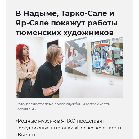
В Надыме, Тарко-Сале и
Яр-Сале покажут работы
тюменских художников
Фото: предоставлено пресс-службой «Газпромнефть-
Заполярья»
«Родные музеи»: в ЯНАО представят
передвижные выставки «Послесвечение» и
«Вызов»