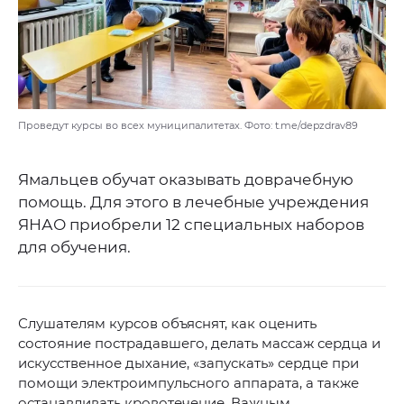
Проведут курсы во всех муниципалитетах. Фото: t.me/depzdrav89
Ямальцев обучат оказывать доврачебную
помощь. Для этого в лечебные учреждения
ЯНАО приобрели 12 специальных наборов
для обучения.
Слушателям курсов объяснят, как оценить
состояние пострадавшего, делать массаж сердца и
искусственное дыхание, «запускать» сердце при
помощи электроимпульсного аппарата, а также
останавливать кровотечение. Важным