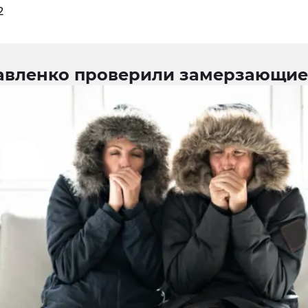
2
авленко проверили замерзающие