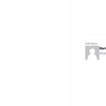
Авторы
Вал
Жур