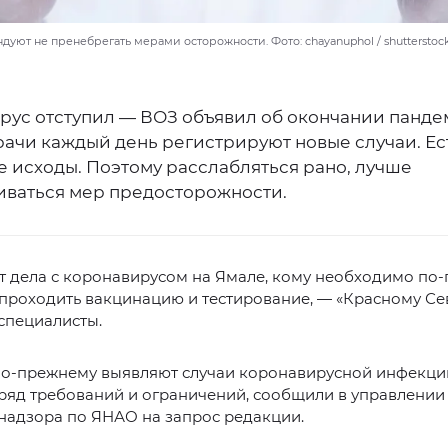
уют не пренебрегать мерами осторожности. Фото: chayanuphol / shutterstoc
рус отступил — ВОЗ объявил об окончании панде
рачи каждый день регистрируют новые случаи. Ес
е исходы. Поэтому расслабляться рано, лучше
ваться мер предосторожности.
т дела с коронавирусом на Ямале, кому необходимо по
проходить вакцинацию и тестирование, — «Красному Се
специалисты.
по-прежнему выявляют случаи коронавирусной инфекци
ряд требований и ограничений, сообщили в управлении
надзора по ЯНАО на запрос редакции.