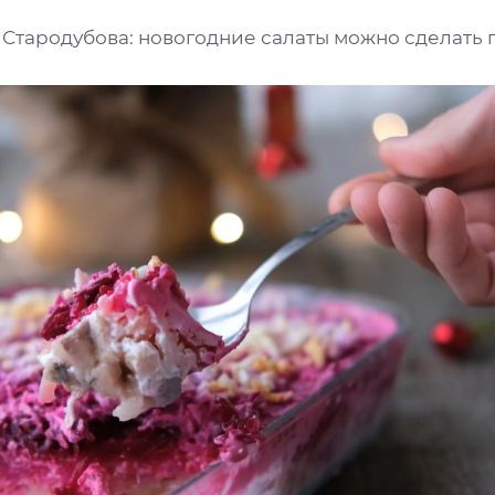
 Стародубова: новогодние салаты можно сделать 