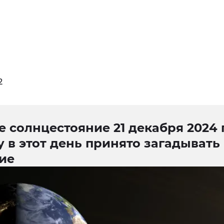
2
 солнцестояние 21 декабря 2024 
 в этот день принято загадывать
ие