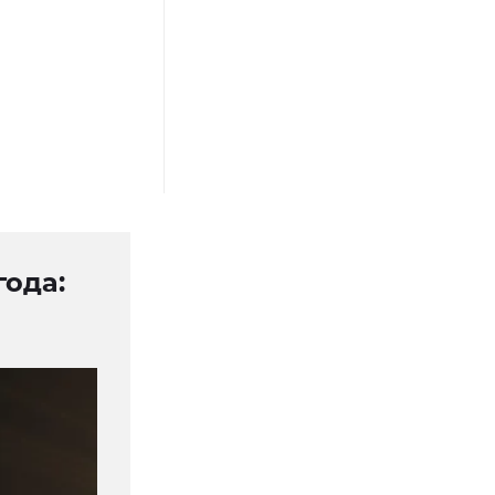
года: