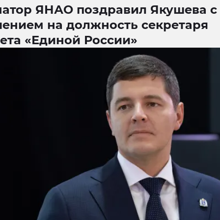
натор ЯНАО поздравил Якушева с
чением на должность секретаря
вета «Единой России»