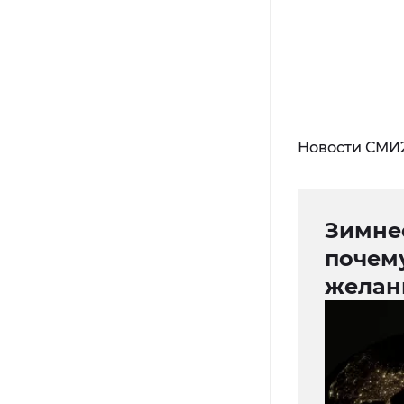
Новости СМИ
Зимнее
почему
желан