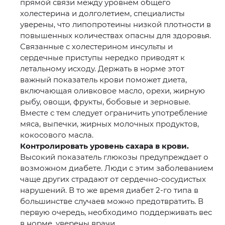
прямой связи между уровнем общего
холестерина и долголетием, специалисты
уверены, что липопротеины низкой плотности в
повышенных количествах опасны для здоровья.
Связанные с холестерином инсульты и
сердечные приступы нередко приводят к
летальному исходу. Держать в норме этот
важный показатель крови поможет диета,
включающая оливковое масло, орехи, жирную
рыбу, овощи, фрукты, бобовые и зерновые.
Вместе с тем следует ограничить употребление
мяса, выпечки, жирных молочных продуктов,
кокосового масла.
Контролировать уровень сахара в крови.
Высокий показатель глюкозы предупреждает о
возможном диабете. Люди с этим заболеванием
чаще других страдают от сердечно-сосудистых
нарушений. В то же время диабет 2-го типа в
большинстве случаев можно предотвратить. В
первую очередь, необходимо поддерживать вес
в норме, уверены врачи.