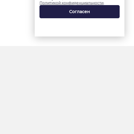
Политикой конфиденциальности
.
Согласен
18+
«Ямал-Медиа»
Интернет-сайт «Красный