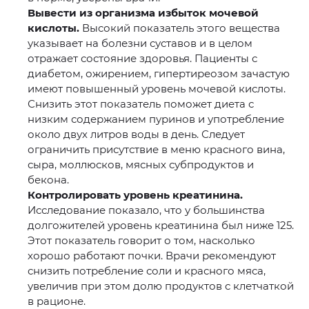
Вывести из организма избыток мочевой
кислоты.
Высокий показатель этого вещества
указывает на болезни суставов и в целом
отражает состояние здоровья. Пациенты с
диабетом, ожирением, гипертиреозом зачастую
имеют повышенный уровень мочевой кислоты.
Снизить этот показатель поможет диета с
низким содержанием пуринов и употребление
около двух литров воды в день. Следует
ограничить присутствие в меню красного вина,
сыра, моллюсков, мясных субпродуктов и
бекона.
Контролировать уровень креатинина.
Исследование показало, что у большинства
долгожителей уровень креатинина был ниже 125.
Этот показатель говорит о том, насколько
хорошо работают почки. Врачи рекомендуют
снизить потребление соли и красного мяса,
увеличив при этом долю продуктов с клетчаткой
в рационе.