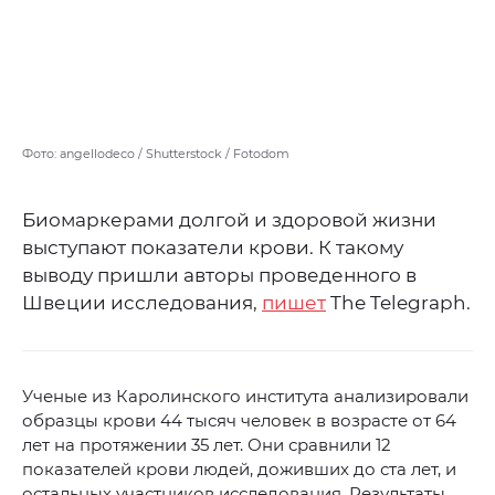
Фото: angellodeco / Shutterstock / Fotodom
Биомаркерами долгой и здоровой жизни
выступают показатели крови. К такому
выводу пришли авторы проведенного в
Швеции исследования,
пишет
The Telegraph.
Ученые из Каролинского института анализировали
образцы крови 44 тысяч человек в возрасте от 64
лет на протяжении 35 лет. Они сравнили 12
показателей крови людей, доживших до ста лет, и
остальных участников исследования. Результаты