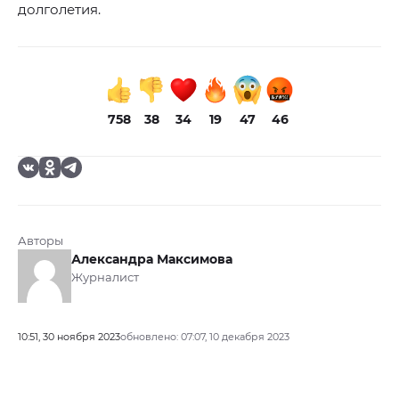
долголетия.
758
38
34
19
47
46
Авторы
Александра Максимова
Журналист
10:51, 30 ноября 2023
обновлено: 07:07, 10 декабря 2023