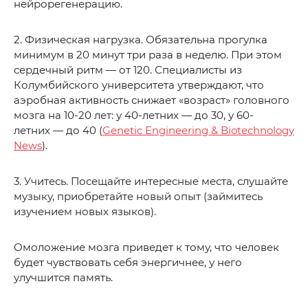
нейрорегенерацию.
2. Физическая нагрузка. Обязательна прогулка
минимум в 20 минут три раза в неделю. При этом
сердечный ритм — от 120. Специалисты из
Колумбийского университета утверждают, что
аэробная активность снижает «возраст» головного
мозга на 10-20 лет: у 40-летних — до 30, у 60-
летних — до 40 (
Genetic Engineering & Biotechnology
News
).
3. Учитесь. Посещайте интересные места, слушайте
музыку, приобретайте новый опыт (займитесь
изучением новых языков).
Омоложение мозга приведет к тому, что человек
будет чувствовать себя энергичнее, у него
улучшится память.