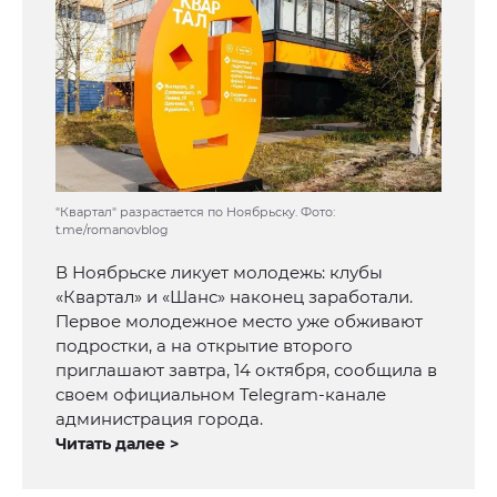
"Квартал" разрастается по Ноябрьску. Фото:
t.me/romanovblog
В Ноябрьске ликует молодежь: клубы
«Квартал» и «Шанс» наконец заработали.
Первое молодежное место уже обживают
подростки, а на открытие второго
приглашают завтра, 14 октября, сообщила в
своем официальном Telegram-канале
администрация города.
Читать далее >