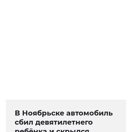
В Ноябрьске автомобиль
сбил девятилетнего
ребёнка и скрылся