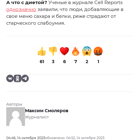
А что с диетой?
Ученые в журнале Cell Reports
однозначно
заявили, что люди, добавляющие в
свое меню сахара и белки, реже страдают от
старческого слабоумия.
61
3
6
7
2
1
Авторы
Максим Смоляров
Журналист
04:46, 14 октября 2023
обновлено: 04:52, 14 октября 2023