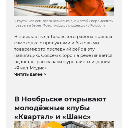
У грузчиков есть всего несколько дней, чтобы переместить
товары на берег. Фото: hxdbzxy / shutterstock / Fotodom
В поселок Гыда Тазовского района пришла
самоходка с продуктами и бытовыми
товарами: это последний рейс в эту
навигацию. Совсем скоро на реке начнется
ледостав, рассказали журналисты издания
«Ямал-Медиа».
Читать далее >
В Ноябрьске открывают
молодёжные клубы
«Квартал» и «Шанс»