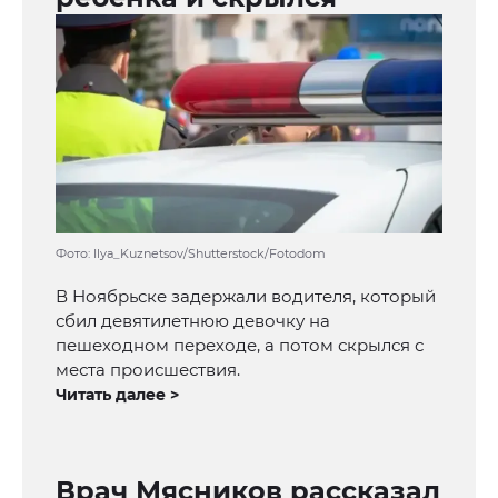
Фото: Ilya_Kuznetsov/Shutterstock/Fotodom
В Ноябрьске задержали водителя, который
сбил девятилетнюю девочку на
пешеходном переходе, а потом скрылся с
места происшествия.
Читать далее >
Врач Мясников рассказал