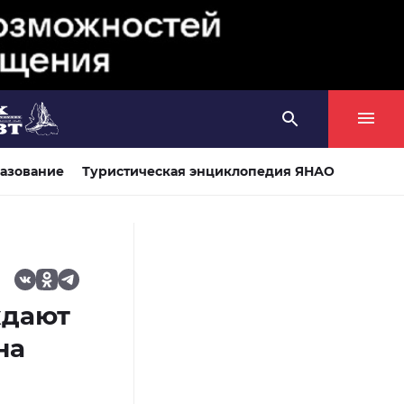
азование
Туристическая энциклопедия ЯНАО
ждают
на