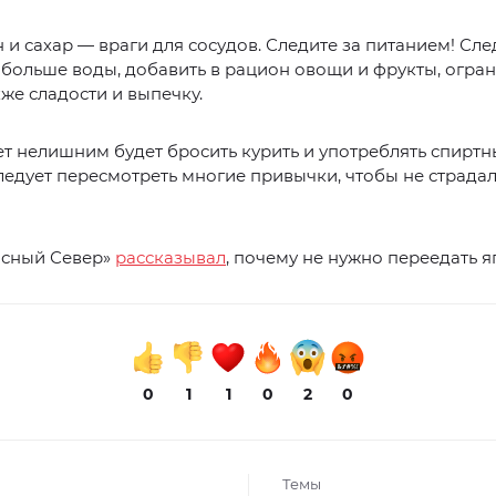
 и сахар — враги для сосудов. Следите за питанием! Сле
больше воды, добавить в рацион овощи и фрукты, огра
кже сладости и выпечку.
ет нелишним будет бросить курить и употреблять спиртн
ледует пересмотреть многие привычки, чтобы не страдал
асный Север»
рассказывал
, почему не нужно переедать я
0
1
1
0
2
0
Темы