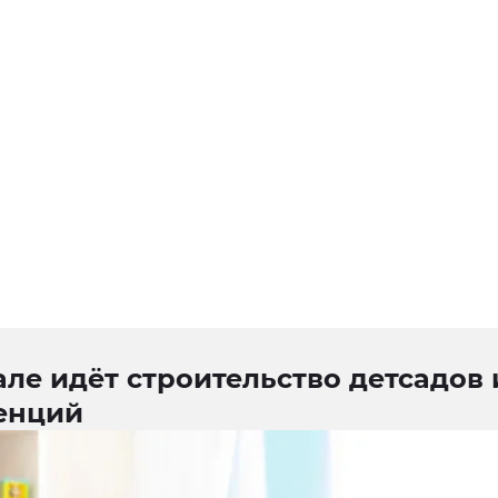
ле идёт строительство детсадов 
енций