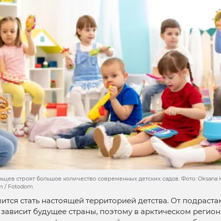
ьцев строят большое количество современных детских садов. Фото: Oksana 
om / Fotodom
ится стать настоящей территорией детства. От подраст
зависит будущее страны, поэтому в арктическом регион