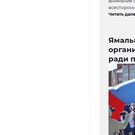
внимание 
всесторонн
Читать дале
Ямаль
органи
ради 