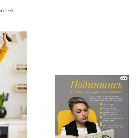
ровья