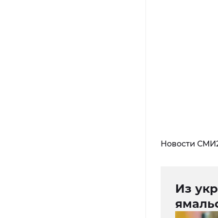
Новости СМИ
Из укр
ямаль