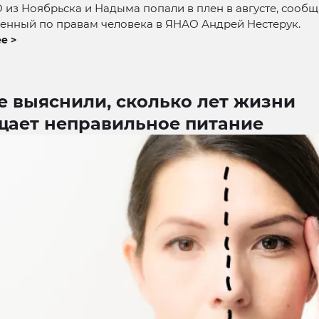
из Ноябрьска и Надыма попали в плен в августе, сооб
енный по правам человека в ЯНАО Андрей Нестерук.
е >
е выяснили, сколько лет жизни
щает неправильное питание