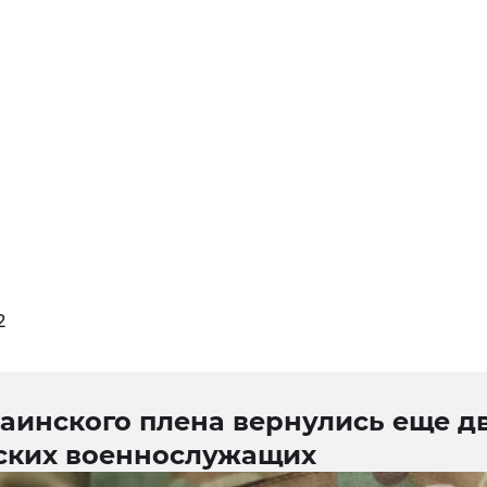
2
аинского плена вернулись еще д
ских военнослужащих