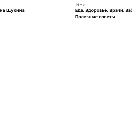
Темы
на Щукина
Еда,
Здоровье,
Врачи,
За
Полезные советы