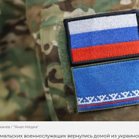
качёв / "Ямал-Медиа"
мальских военнослужащих вернулись домой из украинск