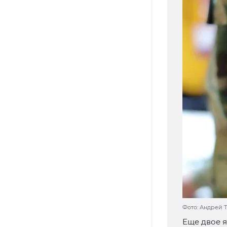
Фото: Андрей Т
Еще двое я