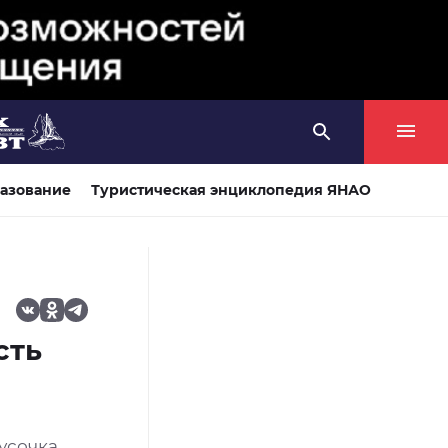
азование
Туристическая энциклопедия ЯНАО
сть
усочка