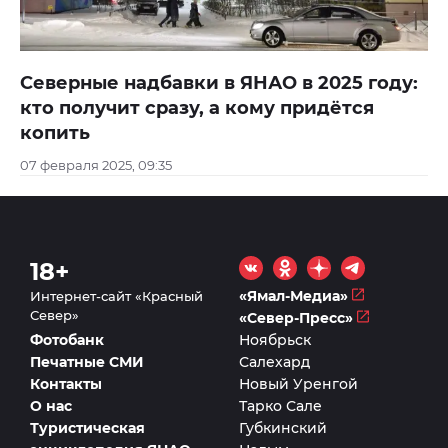
Северные надбавки в ЯНАО в 2025 году:
кто получит сразу, а кому придётся
копить
07 февраля 2025, 09:35
18+
«Ямал-Медиа»
Интернет-сайт «Красный
Север»
«Север-Пресс»
Фотобанк
Ноябрьск
Печатные СМИ
Салехард
Контакты
Новый Уренгой
О нас
Тарко Сале
Туристическая
Губкинский