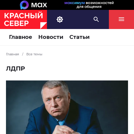
Главное
Новости
Статьи
Главная
/
Все темы
ЛДПР