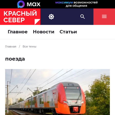
Главное
Новости
Статьи
Главная
/
Все темы
поезда