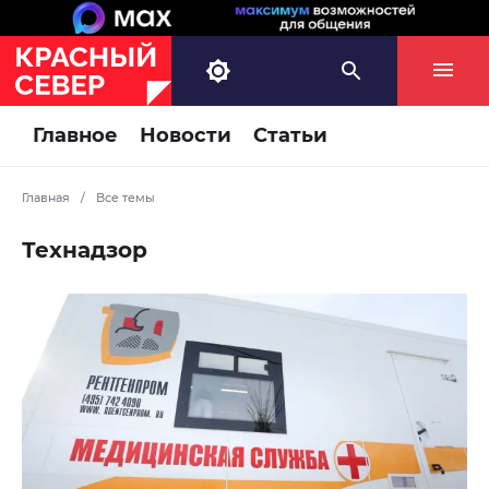
Главное
Новости
Статьи
Главная
/
Все темы
Технадзор