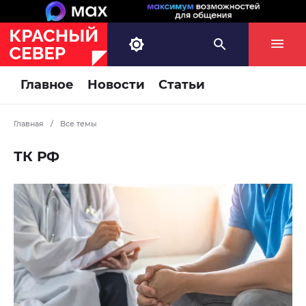
Главное
Новости
Статьи
Главная
/
Все темы
ТК РФ