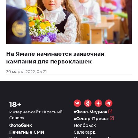
На Ямале начинается заявочная
кампания для первоклашек
30 марта 2022, 04:21
18+
«Ямал-Медиа»
Интернет-сайт «Красный
Север»
«Север-Пресс»
Фотобанк
Ноябрьск
Печатные СМИ
Салехард