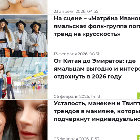
23 апреля 2026, 04:55
На сцене – «Матрёна Иванов
ямальская фолк-группа поп
тренд на «русскость»
13 февраля 2026, 08:31
От Китая до Эмиратов: где
ямальцам выгодно и интер
отдохнуть в 2026 году
06 февраля 2026, 14:13
Усталость, манекен и Твигги
трендов в макияже, котор
подчеркнут индивидуальн
03 февраля 2026, 11:53