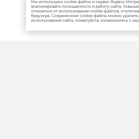
Мы используем cookie-файлы и сервис Яндекс.Метрик
анализировать посещаемость и работу сайта, повыша
отказаться от использования cookie-файлов, отключи
браузера. Сохраненные cookie-файлы можно удалит
использования сайта, пожалуйста, ознакомьтесь с на
Фотобанк
Ноябрьск
Печатные СМИ
Салехард