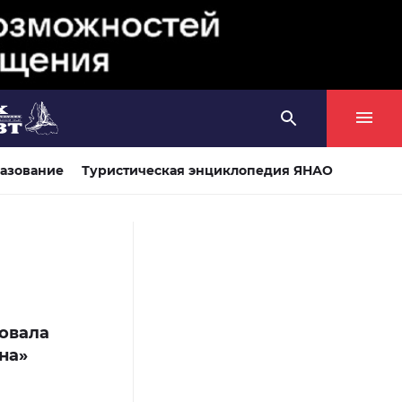
азование
Туристическая энциклопедия ЯНАО
овала
на»