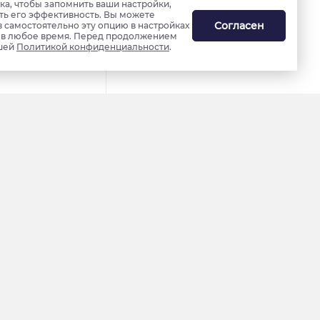
а, чтобы запомнить ваши настройки,
ть его эффективность. Вы можете
Согласен
в самостоятельно эту опцию в настройках
ь в любое время. Перед продолжением
шей
Политикой конфиденциальности
.
Панаевск
Самбург