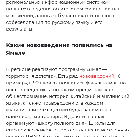
региональных информационных системах
появятся сведения об итоговом сочинении или
изложении, данные об участниках итогового
собеседования по русскому языку и его
результаты.
Какие нововведения появились на
Ямале
В регионе реализуют программу «Ямал —
территория детства». Есть ряд
нововведений
. К
примеру, в 99 школах появились факультативы по
востоковедению, а по таким предметам, как
обществознание, история, китайский и английский
языки, а также правоведению, в каждом
муниципалитете с детьми будут заниматься
олимпиадные тренеры. В девяти школах
организуют «школу полного дня». Школы для
старшеклассников теперь есть в шести населенных
пунктах ЯНАО. К открытию готовятся пять «Точек