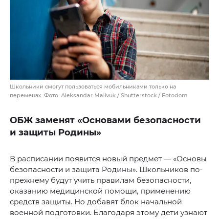
Школьники смогут пользоваться мобильниками только на
переменах. Фото: Aleksandar Malivuk / Shutterstock / Fotodom
ОБЖ заменят «‎Основами безопасности
и защиты Родины»‎
В расписании появится новый предмет — «‎Основы
безопасности и защита Родины»‎. Школьников по-
прежнему будут учить правилам безопасности,
оказанию медицинской помощи, применению
средств защиты. Но добавят блок начальной
военной подготовки. Благодаря этому дети узнают