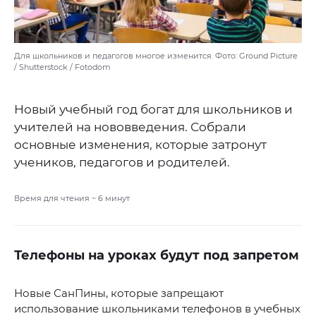
Для школьников и педагогов многое изменится. Фото: Ground Picture
/ Shutterstock / Fotodom
Новый учебный год богат для школьников и
учителей на нововведения. Собрали
основные изменения, которые затронут
учеников, педагогов и родителей.
Время для чтения ~
6
минут
Телефоны на уроках будут под запретом
Новые СанПины, которые запрещают
использование школьниками телефонов в учебных