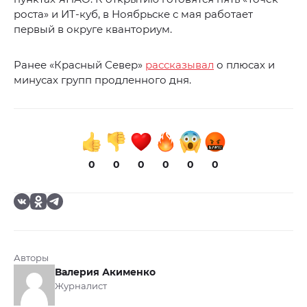
роста» и ИТ-куб, в Ноябрьске с мая работает
первый в округе кванториум.
Ранее «Красный Север»
рассказывал
о плюсах и
минусах групп продленного дня.
0
0
0
0
0
0
Авторы
Валерия Акименко
Журналист