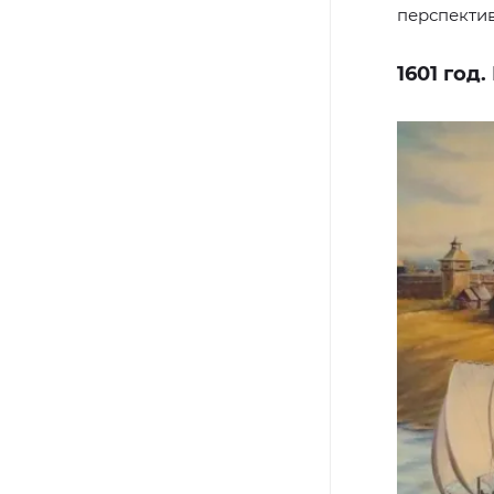
перспектив
1601 год