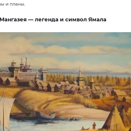
ы и планы.
. Мангазея — легенда и символ Ямала