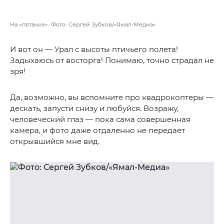
На «пятачке». Фото: Сергей Зубков/«Ямал-Медиа»
И вот он — Урал с высоты птичьего полета!
Задыхаюсь от восторга! Понимаю, точно страдал не
зря!
Да, возможно, вы вспомните про квадрокоптеры —
дескать, запусти снизу и любуйся. Возражу,
человеческий глаз — пока сама совершенная
камера, и фото даже отдаленно не передает
открывшийся мне вид.