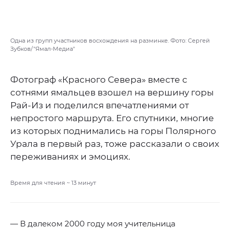
Одна из групп участников восхождения на разминке. Фото: Сергей
Зубков/"Ямал-Медиа"
Фотограф «Красного Севера» вместе с
сотнями ямальцев взошел на вершину горы
Рай-Из и поделился впечатлениями от
непростого маршрута. Его спутники, многие
из которых поднимались на горы Полярного
Урала в первый раз, тоже рассказали о своих
переживаниях и эмоциях.
Время для чтения ~
13
минут
— В далеком 2000 году моя учительница