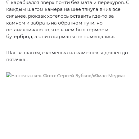
Я карабкался вверх почти без мата и перекуров. С
каждым шагом камера на шее тянула вниз все
сильнее, рюкзак хотелось оставить где-то за
камнем и забрать на обратном пути, но
останавливало то, что в нем был термос и
бутерброд, а они в карманы не помещались.
Шаг за шагом, с камешка на камешек, я дошел до
пятачка…