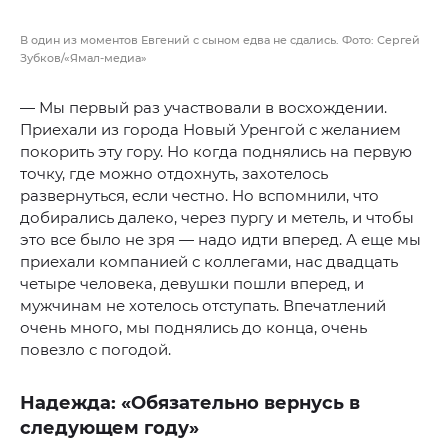
В один из моментов Евгений с сыном едва не сдались. Фото: Сергей
Зубков/«Ямал-медиа»
— Мы первый раз участвовали в восхождении.
Приехали из города Новый Уренгой с желанием
покорить эту гору. Но когда поднялись на первую
точку, где можно отдохнуть, захотелось
развернуться, если честно. Но вспомнили, что
добирались далеко, через пургу и метель, и чтобы
это все было не зря — надо идти вперед. А еще мы
приехали компанией с коллегами, нас двадцать
четыре человека, девушки пошли вперед, и
мужчинам не хотелось отступать. Впечатлений
очень много, мы поднялись до конца, очень
повезло с погодой.
Надежда: «Обязательно вернусь в
следующем году»