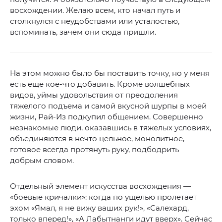
восхождении. Желаю всем, кто начал путь и
столкнулся с неудобствами или усталостью,
вспоминать, зачем они сюда пришли.
На этом можно было бы поставить точку, но у меня
есть еще кое-что добавить. Кроме волшебных
видов, уймы удовольствия от преодоления
тяжелого подъема и самой вкусной шурпы в моей
жизни, Рай-Из подкупил общением. Совершенно
незнакомые люди, оказавшись в тяжелых условиях,
объединяются в нечто цельное, монолитное,
готовое всегда протянуть руку, подбодрить
добрым словом.
Отдельный элемент искусства восхождения —
«боевые кричалки»: когда по ущелью пролетает
эхом «Ямал, я не вижу ваших рук!», «Салехард,
только вперед!», «А Лабытнанги идут вверх». Сейчас