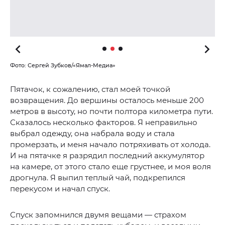
Фото: Сергей Зубков/«Ямал-Медиа»
Пятачок, к сожалению, стал моей точкой
возвращения. До вершины осталось меньше 200
метров в высоту, но почти полтора километра пути.
Сказалось несколько факторов. Я неправильно
выбрал одежду, она набрала воду и стала
промерзать, и меня начало потряхивать от холода.
И на пятачке я разрядил последний аккумулятор
на камере, от этого стало еще грустнее, и моя воля
дрогнула. Я выпил теплый чай, подкрепился
перекусом и начал спуск.
Спуск запомнился двумя вещами — страхом