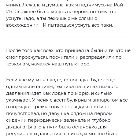
минут. Лежала и думала, как я поднимусь на Рай-
Из. Сложнее было уснуть вечером, потому что
уснуть надо, а ты лежишь с мыслями о
восхождении… И пытаешься уснуть все-таки.
После того как всех, кто пришел (а были и те, кто не
смог проснуться), посчитали и распределили по
трэколам, начался наш путь к горе.
Если вас мутит на воде, то поездка будет еще
одним испытанием, техника на шинах низкого
давления идет как лодка по морю, и сильно
укачивает. У меня с вестибулярным аппаратом все
в порядке, трехчасовую поездку я почти не
почувствовал, но девушка рядом на первом
сидении периодически зеленела и глубоко
дышала. Благо в пути была остановка для
регулировки давления в шинах, и можно было