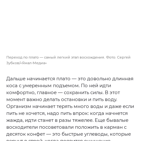
Переход по плато — самый легкий этап восхождения. Фото: Сергей
Зубков/«Ямал-Медиа»
Дальше начинается плато — это довольно длинная
коса с умеренным подъемом. По ней идти
комфортно, главное — сохранить силы. В этот
момент важно делать остановки и пить воду.
Организм начинает терять много воды и даже если
пить не хочется, надо пить впрок: когда начнется
жажда, идти станет в разы тяжелее. Еще бывалые
восходители посоветовали положить в карман с
десяток конфет — это быстрые углеводы, которые
вернут в строй, когда появится ощущение