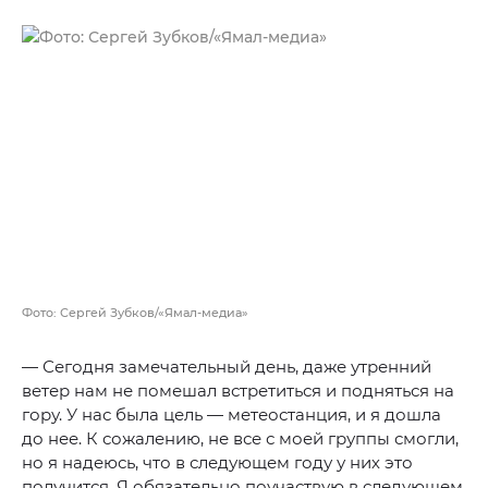
Фото: Сергей Зубков/«Ямал-медиа»
— Сегодня замечательный день, даже утренний
ветер нам не помешал встретиться и подняться на
гору. У нас была цель — метеостанция, и я дошла
до нее. К сожалению, не все с моей группы смогли,
но я надеюсь, что в следующем году у них это
получится. Я обязательно поучаствую в следующем