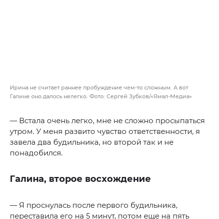
Ирина не считает раннее пробуждение чем-то сложным. А вот
Галине оно далось нелегко. Фото: Сергей Зубков/«Ямал-Медиа»
— Встала очень легко, мне не сложно просыпаться
утром. У меня развито чувство ответственности, я
завела два будильника, но второй так и не
понадобился.
Галина, второе восхождение
— Я проснулась после первого будильника,
переставила его на 5 минут, потом еще на пять