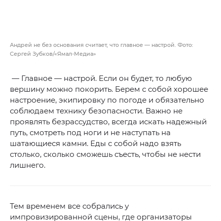
Андрей не без основания считает, что главное — настрой. Фото:
Сергей Зубков/«Ямал-Медиа»
— Главное — настрой. Если он будет, то любую
вершину можно покорить. Берем с собой хорошее
настроение, экипировку по погоде и обязательно
соблюдаем технику безопасности. Важно не
проявлять безрассудство, всегда искать надежный
путь, смотреть под ноги и не наступать на
шатающиеся камни. Еды с собой надо взять
столько, сколько сможешь съесть, чтобы не нести
лишнего.
Тем временем все собрались у
импровизированной сцены, где организаторы