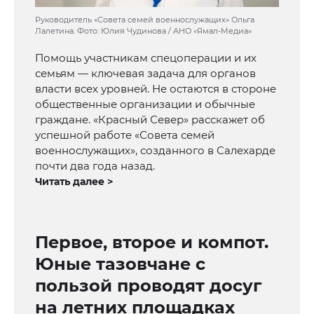
Руководитель «Совета семей военнослужащих» Ольга
Лалетина. Фото: Юлия Чудинова / АНО «Ямал-Медиа»
Помощь участникам спецоперации и их
семьям — ключевая задача для органов
власти всех уровней. Не остаются в стороне
общественные организации и обычные
граждане. «Красный Север» расскажет об
успешной работе «Совета семей
военнослужащих», созданного в Салехарде
почти два года назад.
Читать далее >
Первое, второе и компот.
Юные тазовчане с
пользой проводят досуг
на летних площадках