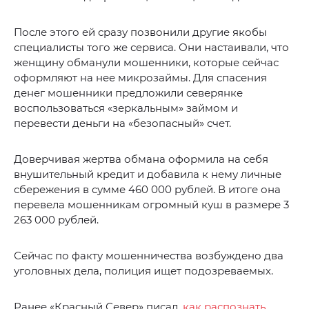
После этого ей сразу позвонили другие якобы
специалисты того же сервиса. Они настаивали, что
женщину обманули мошенники, которые сейчас
оформляют на нее микрозаймы. Для спасения
денег мошенники предложили северянке
воспользоваться «зеркальным» займом и
перевести деньги на «безопасный» счет.
Доверчивая жертва обмана оформила на себя
внушительный кредит и добавила к нему личные
сбережения в сумме 460 000 рублей. В итоге она
перевела мошенникам огромный куш в размере 3
263 000 рублей.
Сейчас по факту мошенничества возбуждено два
уголовных дела, полиция ищет подозреваемых.
Ранее «Красный Север» писал,
как распознать