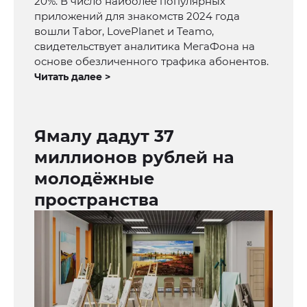
20%. В число наиболее популярных
приложений для знакомств 2024 года
вошли Tabor, LovePlanet и Teamo,
свидетельствует аналитика МегаФона на
основе обезличенного трафика абонентов.
Читать далее >
Ямалу дадут 37
миллионов рублей на
молодёжные
пространства