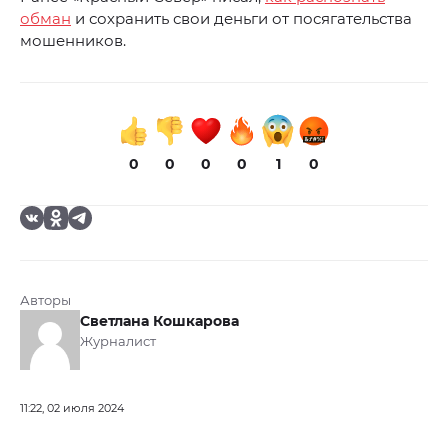
обман
и сохранить свои деньги от посягательства
мошенников.
0
0
0
0
1
0
Авторы
Светлана Кошкарова
Журналист
11:22, 02 июля 2024