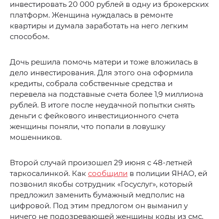
инвестировать 20 000 рублей в одну из брокерских
платформ. Женщина нуждалась в ремонте
квартиры и думала заработать на него легким
способом.
Дочь решила помочь матери и тоже вложилась в
дело инвестирования. Для этого она оформила
кредиты, собрала собственные средства и
перевела на подставные счета более 1,9 миллиона
рублей. В итоге после неудачной попытки снять
деньги с фейкового инвестиционного счета
женщины поняли, что попали в ловушку
мошенников.
Второй случай произошел 29 июня с 48-летней
таркосалинкой. Как
сообщили
в полиции ЯНАО, ей
позвонил якобы сотрудник «Госуслуг», который
предложил заменить бумажный медполис на
цифровой. Под этим предлогом он выманил у
ничего не подозревающей женщины коды из смс.