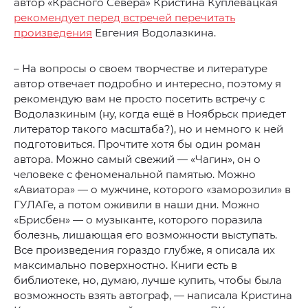
автор «Красного Севера» Кристина Куплевацкая
рекомендует перед встречей перечитать
произведения
Евгения Водолазкина.
– На вопросы о своем творчестве и литературе
автор отвечает подробно и интересно, поэтому я
рекомендую вам не просто посетить встречу с
Водолазкиным (ну, когда ещё в Ноябрьск приедет
литератор такого масштаба?), но и немного к ней
подготовиться. Прочтите хотя бы один роман
автора. Можно самый свежий — «Чагин», он о
человеке с феноменальной памятью. Можно
«Авиатора» — о мужчине, которого «заморозили» в
ГУЛАГе, а потом оживили в наши дни. Можно
«Брисбен» — о музыканте, которого поразила
болезнь, лишающая его возможности выступать.
Все произведения гораздо глубже, я описала их
максимально поверхностно. Книги есть в
библиотеке, но, думаю, лучше купить, чтобы была
возможность взять автограф, — написала Кристина