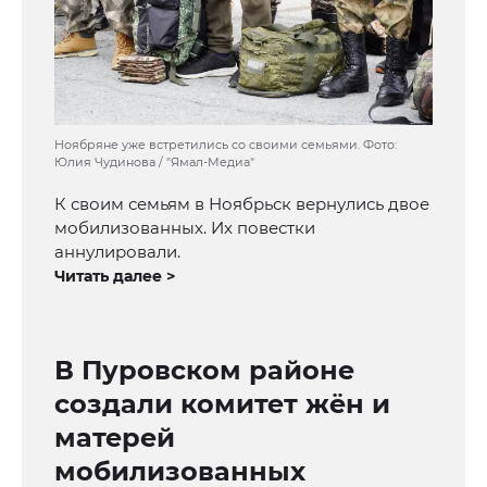
Ноябряне уже встретились со своими семьями. Фото:
Юлия Чудинова / "Ямал-Медиа"
К своим семьям в Ноябрьск вернулись двое
мобилизованных. Их повестки
аннулировали.
Читать далее >
В Пуровском районе
создали комитет жён и
матерей
мобилизованных