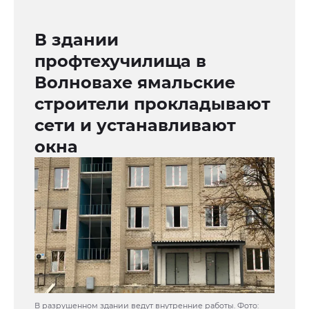
В здании
профтехучилища в
Волновахе ямальские
строители прокладывают
сети и устанавливают
окна
В разрушенном здании ведут внутренние работы. Фото: