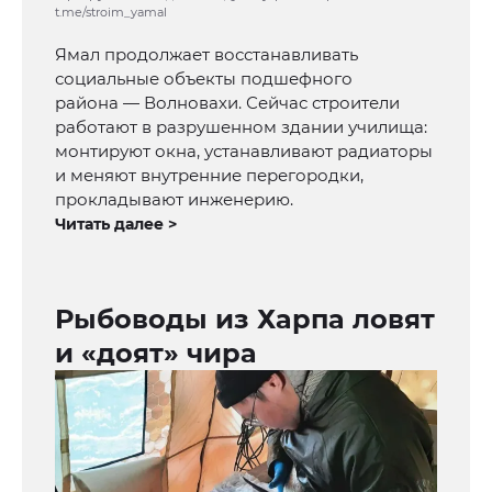
t.me/stroim_yamal
Ямал продолжает восстанавливать
социальные объекты подшефного
района — Волновахи. Сейчас строители
работают в разрушенном здании училища:
монтируют окна, устанавливают радиаторы
и меняют внутренние перегородки,
прокладывают инженерию.
Читать далее >
Рыбоводы из Харпа ловят
и «доят» чира