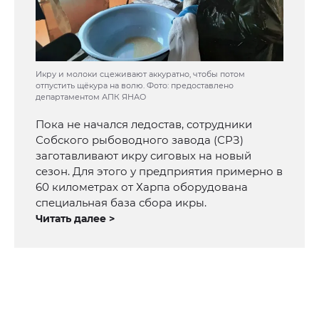
Икру и молоки сцеживают аккуратно, чтобы потом
отпустить щёкура на волю. Фото: предоставлено
департаментом АПК ЯНАО
Пока не начался ледостав, сотрудники
Собского рыбоводного завода (СРЗ)
заготавливают икру сиговых на новый
сезон. Для этого у предприятия примерно в
60 километрах от Харпа оборудована
специальная база сбора икры.
Читать далее >