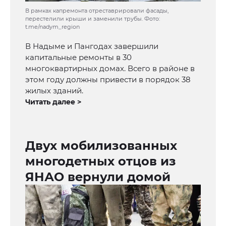
В рамках капремонта отреставрировали фасады,
перестелили крыши и заменили трубы. Фото:
t.me/nadym_region
В Надыме и Пангодах завершили
капитальные ремонты в 30
многоквартирных домах. Всего в районе в
этом году должны привести в порядок 38
жилых зданий.
Читать далее >
Двух мобилизованных
многодетных отцов из
ЯНАО вернули домой