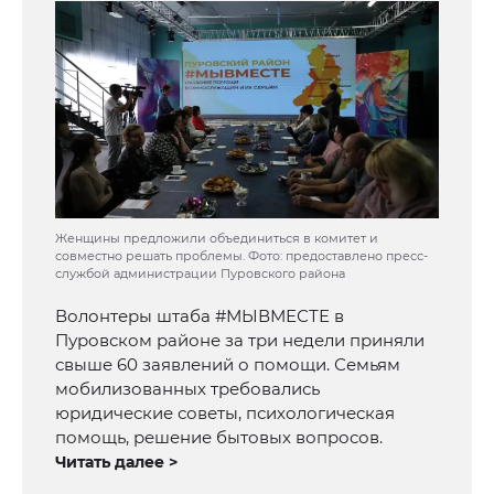
Женщины предложили объединиться в комитет и
совместно решать проблемы. Фото: предоставлено пресс-
службой администрации Пуровского района
Волонтеры штаба #МЫВМЕСТЕ в
Пуровском районе за три недели приняли
свыше 60 заявлений о помощи. Семьям
мобилизованных требовались
юридические советы, психологическая
помощь, решение бытовых вопросов.
Читать далее >