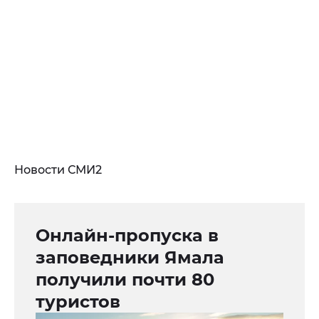
Новости СМИ2
Онлайн-пропуска в
заповедники Ямала
получили почти 80
туристов