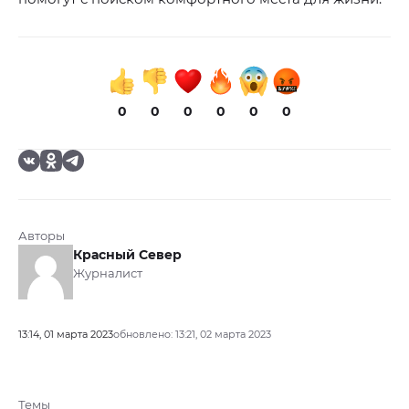
0
0
0
0
0
0
Авторы
Красный Север
Журналист
13:14, 01 марта 2023
обновлено: 13:21, 02 марта 2023
Темы