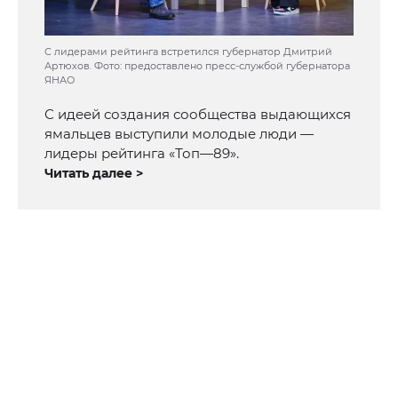
С лидерами рейтинга встретился губернатор Дмитрий
Артюхов. Фото: предоставлено пресс-службой губернатора
ЯНАО
С идеей создания сообщества выдающихся
ямальцев выступили молодые люди —
лидеры рейтинга «Топ—89».
Читать далее >