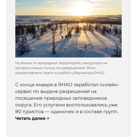
На Ямале 14 природных территорий, находиться на
которых можно только по разрешению. Фото:
предоставлено пресс-службой губернатора ЯНАО
С конца января в ЯНАО заработал онлайн-
сервис по выдаче разрешений на
посещение природных заповедников
округа. Его услугами воспользовались уже
80 туристов — одиночек и в составе групп.
Читать далее >