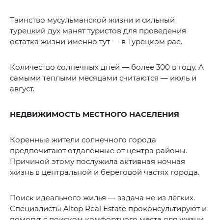
Таинство мусульманской жизни и сильный
турецкий дух манят туристов для проведения
остатка жизни именно тут — в Турецком рае.
Количество солнечных дней — более 300 в году. А
самыми теплыми месяцами считаются — июль и
август.
НЕДВИЖИМОСТЬ МЕСТНОГО НАСЕЛЕНИЯ
Коренные жители солнечного города
предпочитают отдалённые от центра районы.
Причиной этому послужила активная ночная
жизнь в центральной и береговой частях города.
Поиск идеального жилья — задача не из лёгких.
Специалисты Altop Real Estate проконсультируют и
помогут с поиском комфортного места для жизни.