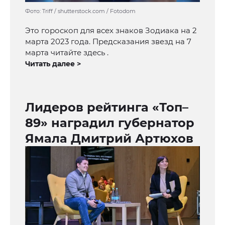
Фото: Triff / shutterstock.com / Fotodom
Это гороскоп для всех знаков Зодиака на 2
марта 2023 года. Предсказания звезд на 7
марта читайте здесь .
Читать далее >
Лидеров рейтинга «Топ–
89» наградил губернатор
Ямала Дмитрий Артюхов