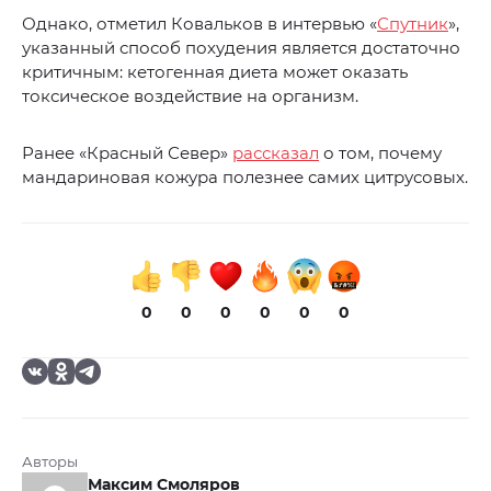
Однако, отметил Ковальков в интервью «
Спутник
»,
указанный способ похудения является достаточно
критичным: кетогенная диета может оказать
токсическое воздействие на организм.
Ранее «Красный Север»
рассказал
о том, почему
мандариновая кожура полезнее самих цитрусовых.
0
0
0
0
0
0
Авторы
Максим Смоляров