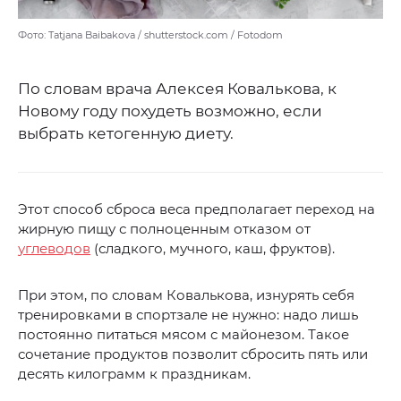
Фото: Tatjana Baibakova / shutterstock.com / Fotodom
По словам врача Алексея Ковалькова, к
Новому году похудеть возможно, если
выбрать кетогенную диету.
Этот способ сброса веса предполагает переход на
жирную пищу с полноценным отказом от
углеводов
(сладкого, мучного, каш, фруктов).
При этом, по словам Ковалькова, изнурять себя
тренировками в спортзале не нужно: надо лишь
постоянно питаться мясом с майонезом. Такое
сочетание продуктов позволит сбросить пять или
десять килограмм к праздникам.