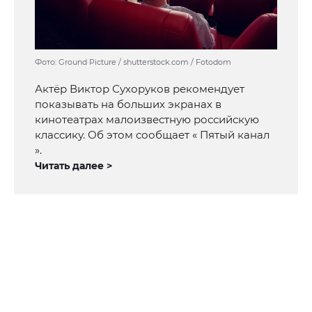
Фото: Ground Picture / shutterstock.com / Fotodom
Актёр Виктор Сухоруков рекомендует
показывать на больших экранах в
кинотеатрах малоизвестную российскую
классику. Об этом сообщает « Пятый канал
».
Читать далее >