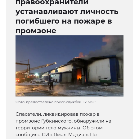
правоохранители
устанавливают личность
погибшего на пожаре в
промзоне
Фото: предоставлено пресс-службой ГУ МЧС
Спасатели, ликвидировав пожар в
промзоне Губкинского, обнаружили на
территории тело мужчины. Об этом
сообщило СИ « Ямал-Медиа ». По