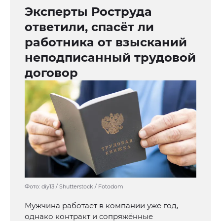
Эксперты Роструда
ответили, спасёт ли
работника от взысканий
неподписанный трудовой
договор
Фото: diy13 / Shutterstock / Fotodom
Мужчина работает в компании уже год,
однако контракт и сопряжённые