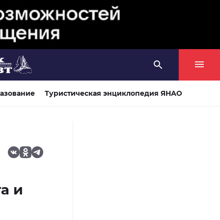
азование
Туристическая энциклопедия ЯНАО
а и