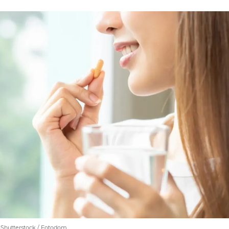
 Shutterstock / Fotodom