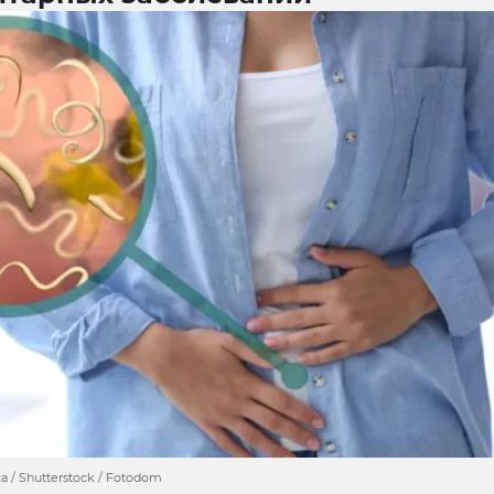
a / Shutterstock / Fotodom