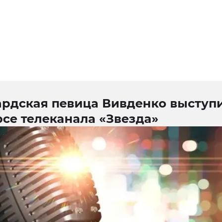
ардская певица Вивденко выступи
се телеканала «Звезда»