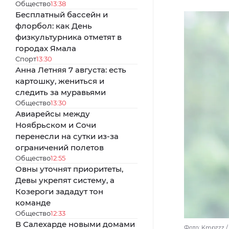
Общество
13:38
Бесплатный бассейн и
флорбол: как День
физкультурника отметят в
городах Ямала
Спорт
13:30
Анна Летняя 7 августа: есть
картошку, жениться и
следить за муравьями
Общество
13:30
Авиарейсы между
Ноябрьском и Сочи
перенесли на сутки из-за
ограничений полетов
Общество
12:55
Овны уточнят приоритеты,
Девы укрепят систему, а
Козероги зададут тон
команде
Общество
12:33
В Салехарде новыми домами
Фото: Kmpzzz /