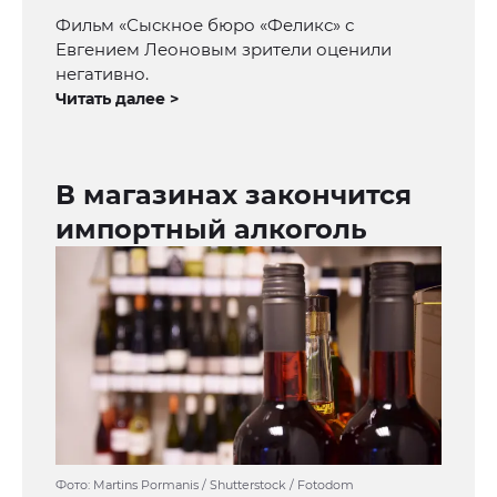
Фильм «Сыскное бюро «Феликс» с
Евгением Леоновым зрители оценили
негативно.
Читать далее >
В магазинах закончится
импортный алкоголь
Фото: Martins Pormanis / Shutterstock / Fotodom