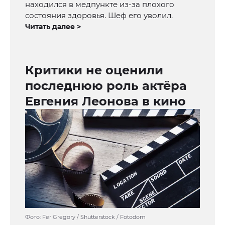
находился в медпункте из-за плохого
состояния здоровья. Шеф его уволил.
Читать далее >
Критики не оценили
последнюю роль актёра
Евгения Леонова в кино
Фото: Fer Gregory / Shutterstock / Fotodom