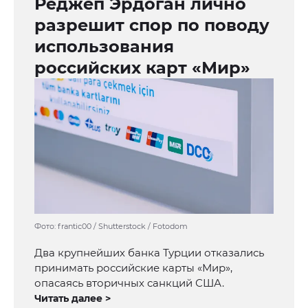
Реджеп Эрдоган лично
разрешит спор по поводу
использования
российских карт «Мир»
Фото: frantic00 / Shutterstock / Fotodom
Два крупнейших банка Турции отказались
принимать российские карты «Мир»,
опасаясь вторичных санкций США.
Читать далее >