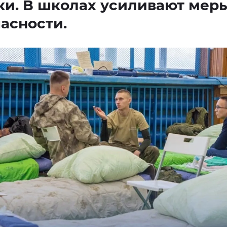
ки. В школах усиливают мер
асности.