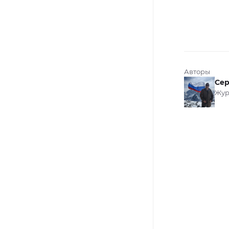
Авторы
Сер
Жур