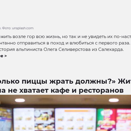
. Фото: unsplash.com
ить возле гор всю жизнь, но так и не увидеть их по-нас
танно отправиться в поход и влюбиться с первого раза.
стория альпиниста Олега Селиверстова из Салехарда.
е >
олько пиццы жрать должны?» Жи
 не хватает кафе и ресторанов