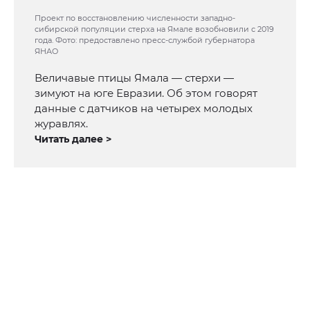
Проект по восстановлению численности западно-
сибирской популяции стерха на Ямале возобновили с 2019
года. Фото: предоставлено пресс-службой губернатора
ЯНАО
Величавые птицы Ямала — стерхи —
зимуют на юге Евразии. Об этом говорят
данные с датчиков на четырех молодых
журавлях.
Читать далее >