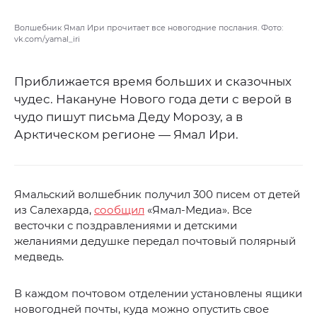
Волшебник Ямал Ири прочитает все новогодние послания. Фото:
vk.com/yamal_iri
Приближается время больших и сказочных
чудес. Накануне Нового года дети с верой в
чудо пишут письма Деду Морозу, а в
Арктическом регионе — Ямал Ири.
Ямальский волшебник получил 300 писем от детей
из Салехарда,
сообщил
«Ямал-Медиа». Все
весточки с поздравлениями и детскими
желаниями дедушке передал почтовый полярный
медведь.
В каждом почтовом отделении установлены ящики
новогодней почты, куда можно опустить свое