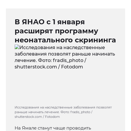
В ЯНАО с 1 января
расширят программу
неонатального скрининга
Исследования на наследственные заболевания позволят
раньше начинать лечение. Фото: fradis_photo /
shutterstock.com / Fotodom
На Ямале станут чаще проводить