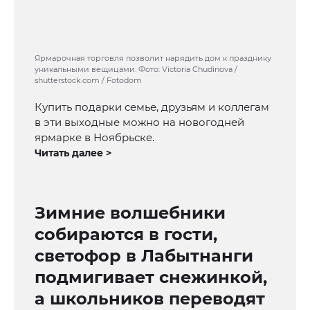
Ярмарочная торговля позволит нарядить дом к празднику
уникальными вещицами. Фото: Victoria Chudinova /
shutterstock.com / Fotodom
Купить подарки семье, друзьям и коллегам
в эти выходные можно на новогодней
ярмарке в Ноябрьске.
Читать далее >
Зимние волшебники
собираются в гости,
светофор в Лабытнанги
подмигивает снежинкой,
а школьников переводят