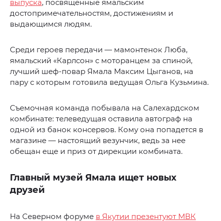
выпуска
, посвященные ямальским
достопримечательностям, достижениям и
выдающимся людям.
Среди героев передачи — мамонтенок Люба,
ямальский «Карлсон» с моторанцем за спиной,
лучший шеф-повар Ямала Максим Цыганов, на
пару с которым готовила ведущая Ольга Кузьмина.
Съемочная команда побывала на Салехардском
комбинате: телеведущая оставила автограф на
одной из банок консервов. Кому она попадется в
магазине — настоящий везунчик, ведь за нее
обещан еще и приз от дирекции комбината.
Главный музей Ямала ищет новых
друзей
На Северном форуме
в Якутии презентуют МВК