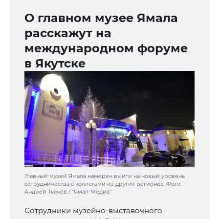
О главном музее Ямала
расскажут на
международном форуме
в Якутске
Главный музей Ямала намерен выйти на новый уровень
сотрудничества с коллегами из других регионов. Фото:
Андрей Ткачёв / "Ямал-Медиа"
Сотрудники музейно-выставочного