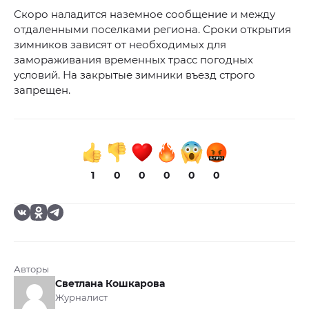
Скоро наладится наземное сообщение и между
отдаленными поселками региона. Сроки открытия
зимников зависят от необходимых для
замораживания временных трасс погодных
условий. На закрытые зимники въезд строго
запрещен.
1
0
0
0
0
0
Авторы
Светлана Кошкарова
Журналист