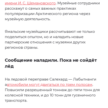
имени И. С. Шемановского
. Музейные сотрудники
расскажут о самых важных практиках
популяризации Арктического региона через
музейную деятельность.
Ямальские музейщики рассчитывают не только
поделиться опытом, но и наладить новые
партнерские отношения с музеями других
регионов страны.
Сообщение наладили. Пока не сойдёт
лёд
На ледовой переправе Салехард — Лабытнанги
а
втомобили могут двигаться по трем полосам
.
Повысили разрешенный тоннаж до пяти тонн для
колесной техники, и до 10 тонн для гусеничного
транспорта.