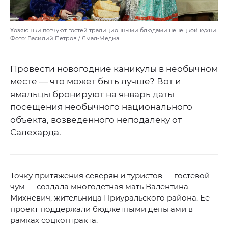
Хозяюшки потчуют гостей традиционными блюдами ненецкой кухни.
Фото: Василий Петров / Ямал-Медиа
Провести новогодние каникулы в необычном
месте — что может быть лучше? Вот и
ямальцы бронируют на январь даты
посещения необычного национального
объекта, возведенного неподалеку от
Салехарда.
Точку притяжения северян и туристов — гостевой
чум — создала многодетная мать Валентина
Михневич, жительница Приуральского района. Ее
проект поддержали бюджетными деньгами в
рамках соцконтракта.