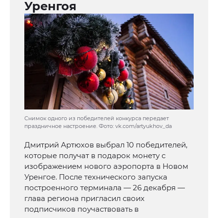
Уренгоя
Снимок одного из победителей конкурса передает
праздничное настроение. Фото: vk.com/artyukhov_da
Дмитрий Артюхов выбрал 10 победителей,
которые получат в подарок монету с
изображением нового аэропорта в Новом
Уренгое. После технического запуска
построенного терминала — 26 декабря —
глава региона пригласил своих
подписчиков поучаствовать в