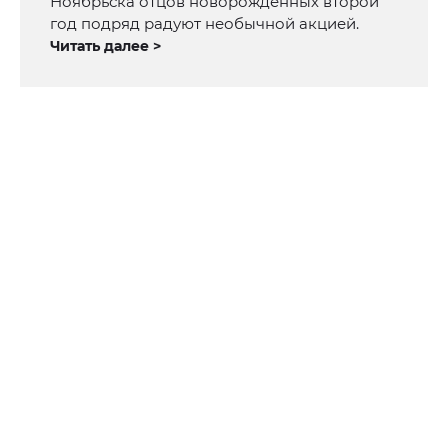
Ноябрьска отцов новорожденных второй
год подряд радуют необычной акцией.
Читать далее >