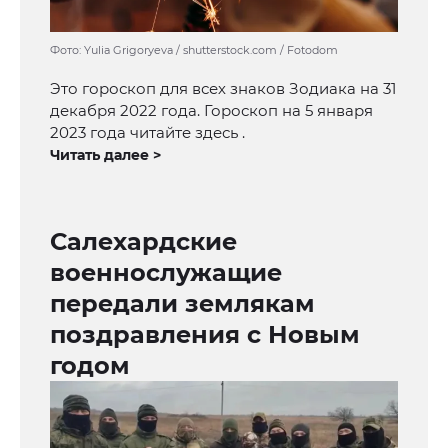
Фото: Yulia Grigoryeva / shutterstock.com / Fotodom
Это гороскоп для всех знаков Зодиака на 31
декабря 2022 года. Гороскоп на 5 января
2023 года читайте здесь .
Читать далее >
Салехардские
военнослужащие
передали землякам
поздравления с Новым
годом