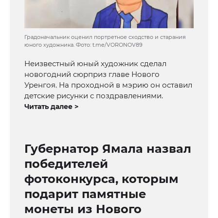
Градоначальник оценил портретное сходство и старания
юного художника. Фото: t.me/VORONOV89
Неизвестный юный художник сделал
новогодний сюрприз главе Нового
Уренгоя. На проходной в мэрию он оставил
детские рисунки с поздравлениями.
Читать далее >
Губернатор Ямала назвал
победителей
фотоконкурса, которым
подарит памятные
монеты из Нового