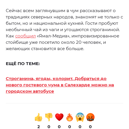
Сейчас всем заглянувшим в чум рассказывают о
традициях северных народов, знакомят не только с
бытом, но и национальной кухней. Гости пробуют
необычный чай из чаги и угощаются строганиной.
Как
сообщил
«Ямал-Медиа», импровизированное
стойбище уже посетило около 20 человек, и
желающих становится все больше.
ЕЩЁ ПО ТЕМЕ:
Строганина, ягоды, колорит. Добраться до
нового гостевого чума в Салехарде можно на
городском автобусе
2
0
0
0
0
0