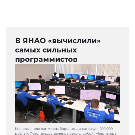
В ЯНАО «вычислили»
самых сильных
программистов
Молодые программисты боролись за награду в 200 000
рублей. Фото: предоставлено пресс-службой губернатора