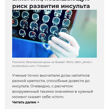
риск развития инсульта
Помните: безопасной дозы не бывает. Фото: sfam_photo /
shutterstock.com / Fotodom
Ученые точно высчитали дозы напитков
разной крепости, способные довести до
инсульта. Очевидно, с расчетом:
вооруженный такими знаниями в нужный
момент скажет себе «стоп».
Читать далее >