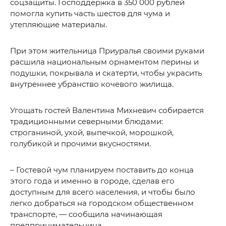
соцзащиты. Господдержка в 350 000 рублей
помогла купить часть шестов для чума и
утепляющие материалы.
При этом жительница Приуралья своими руками
расшила национальным орнаментом перины и
подушки, покрывала и скатерти, чтобы украсить
внутреннее убранство кочевого жилища.
Угощать гостей Валентина Михневич собирается
традиционными северными блюдами:
строганиной, ухой, выпечкой, морошкой,
голубикой и прочими вкусностями.
– Гостевой чум планируем поставить до конца
этого года и именно в городе, сделав его
доступным для всего населения, и чтобы было
легко добраться на городском общественном
транспорте, — сообщила начинающая
предпринимательница.