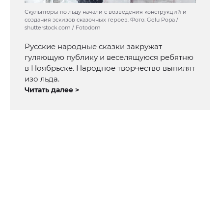
Скульпторы по льду начали с возведения конструкций и
создания эскизов сказочных героев. Фото: Gelu Popa /
shutterstock.com / Fotodom
Русские народные сказки закружат
гуляющую публику и веселящуюся ребятню
в Ноябрьске. Народное творчество выпилят
изо льда.
Читать далее >