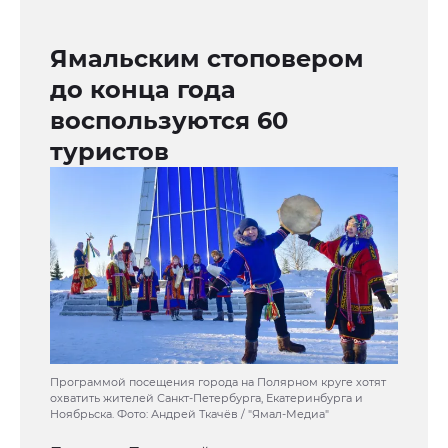
Ямальским стоповером
до конца года
воспользуются 60
туристов
Программой посещения города на Полярном круге хотят
охватить жителей Санкт-Петербурга, Екатеринбурга и
Ноябрьска. Фото: Андрей Ткачёв / "Ямал-Медиа"