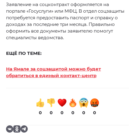
Заявление на соцконтракт оформляется на
портале «Госуслуги» или МФЦ. В отдел соцзащиты
потребуется предоставить паспорт и справку о
доходах за последние три месяца. Правильно
оформить все документы заявителю помогут
специалисты ведомства.
ЕЩЁ ПО ТЕМЕ:
На Ямале за соцзащитой можно будет
обратиться в единый контакт-центр
0
0
0
0
0
0