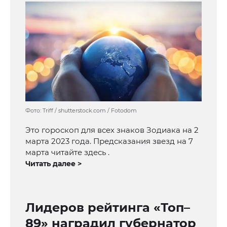
Фото: Triff / shutterstock.com / Fotodom
Это гороскоп для всех знаков Зодиака на 2
марта 2023 года. Предсказания звезд на 7
марта читайте здесь .
Читать далее >
Лидеров рейтинга «Топ–
89» наградил губернатор