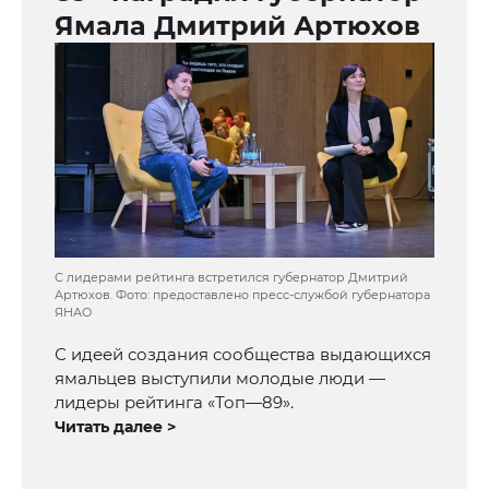
Ямала Дмитрий Артюхов
С лидерами рейтинга встретился губернатор Дмитрий
Артюхов. Фото: предоставлено пресс-службой губернатора
ЯНАО
С идеей создания сообщества выдающихся
ямальцев выступили молодые люди —
лидеры рейтинга «Топ—89».
Читать далее >