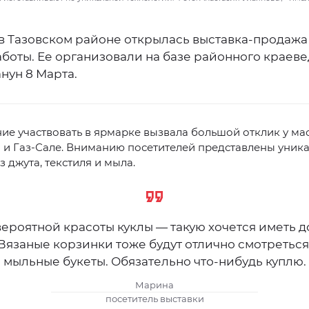
в Тазовском районе открылась выставка-продажа
боты. Ее организовали на базе районного краев
анун 8 Марта.
е участвовать в ярмарке вызвала большой отклик у ма
 и Газ-Сале. Вниманию посетителей представлены уник
з джута, текстиля и мыла.
ероятной красоты куклы — такую хочется иметь д
Вязаные корзинки тоже будут отлично смотреться
мыльные букеты. Обязательно что-нибудь куплю.
Марина
посетитель выставки