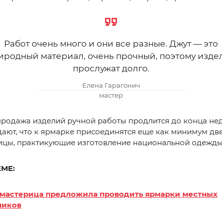
Работ очень много и они все разные. Джут — это
иродный материал, очень прочный, поэтому изде
прослужат долго.
Елена Гарагонич
мастер
родажа изделий ручной работы продлится до конца нед
ают, что к ярмарке присоединятся еще как минимум дв
ицы, практикующие изготовление национальной одежды 
ЕМЕ:
 мастерица предложила проводить ярмарки местных
ников