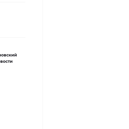
зовский
вости