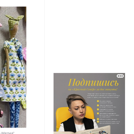
л-Медиа"