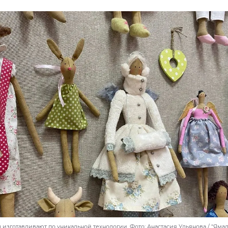
 изготавливают по уникальной технологии. Фото: Анастасия Ульянова / "Яма