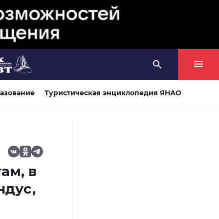
азование
Туристическая энциклопедия ЯНАО
ам, в
ндус,