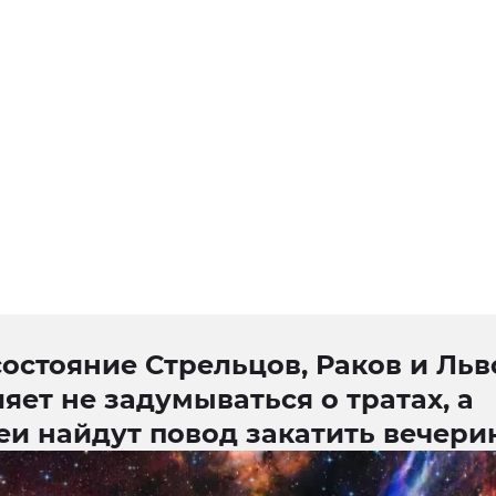
остояние Стрельцов, Раков и Льв
яет не задумываться о тратах, а
еи найдут повод закатить вечери