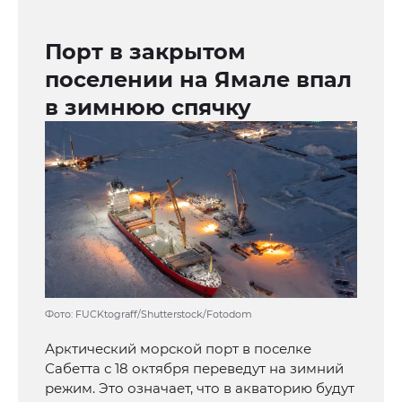
Порт в закрытом
поселении на Ямале впал
в зимнюю спячку
Фото: FUCKtograff/Shutterstock/Fotodom
Арктический морской порт в поселке
Сабетта с 18 октября переведут на зимний
режим. Это означает, что в акваторию будут