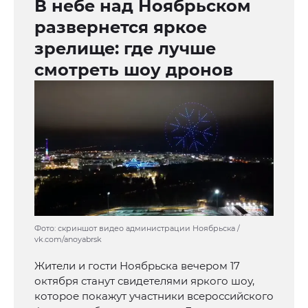
В небе над Ноябрьском
развернется яркое
зрелище: где лучше
смотреть шоу дронов
Фото: скриншот видео администрации Ноябрьска /
vk.com/anoyabrsk
Жители и гости Ноябрьска вечером 17
октября станут свидетелями яркого шоу,
которое покажут участники всероссийского