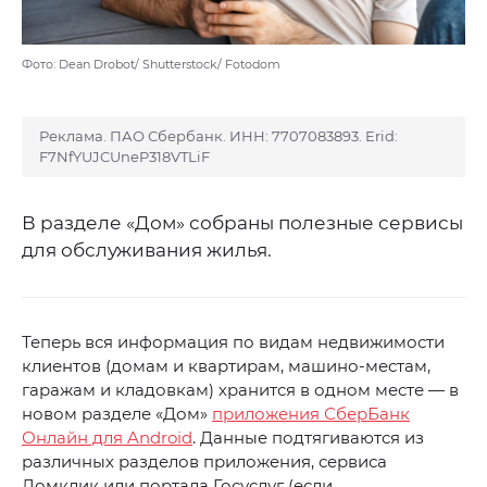
Фото: Dean Drobot/ Shutterstock/ Fotodom
Реклама. ПАО Сбербанк. ИНН: 7707083893. Erid:
F7NfYUJCUneP318VTLiF
В разделе «Дом» собраны полезные сервисы
для обслуживания жилья.
Теперь вся информация по видам недвижимости
клиентов (домам и квартирам, машино-местам,
гаражам и кладовкам) хранится в одном месте — в
новом разделе «Дом»
приложения СберБанк
Онлайн для Android
. Данные подтягиваются из
различных разделов приложения, сервиса
Домклик или портала Госуслуг (если