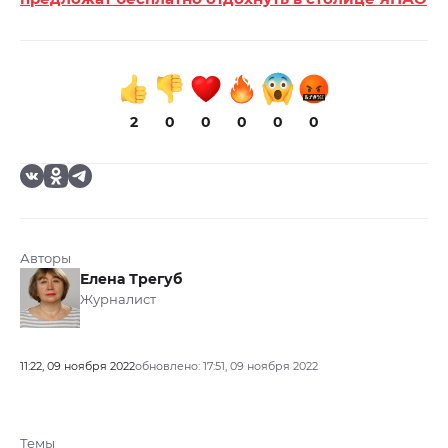
2
0
0
0
0
0
Авторы
Елена Трегуб
Журналист
11:22, 09 ноября 2022
обновлено: 17:51, 09 ноября 2022
Темы