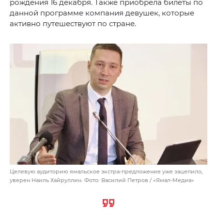
рождения 16 декабря. Также приобрела билеты по
данной программе компания девушек, которые
активно путешествуют по стране.
Целевую аудиторию ямальское экстра-предложение уже зацепило,
уверен Наиль Хайруллин. Фото: Василий Петров / «Ямал-Медиа»