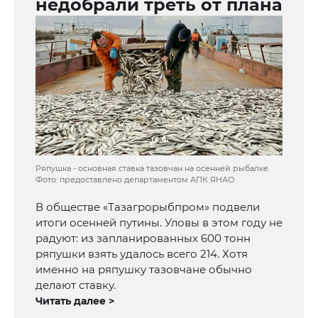
недобрали треть от плана
Ряпушка - основная ставка тазовчан на осенней рыбалке.
Фото: предоставлено департаментом АПК ЯНАО
В обществе «Тазагрорыбпром» подвели
итоги осенней путины. Уловы в этом году не
радуют: из запланированных 600 тонн
ряпушки взять удалось всего 214. Хотя
именно на ряпушку тазовчане обычно
делают ставку.
Читать далее >