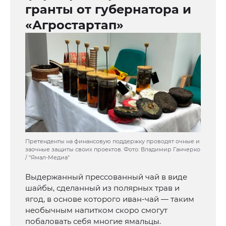
гранты от губернатора и
«Агростартап»
Претенденты на финансовую поддержку проводят очные и
заочные защиты своих проектов. Фото: Владимир Ганчерко
/ "Ямал-Медиа"
Выдержанный прессованный чай в виде
шайбы, сделанный из полярных трав и
ягод, в основе которого иван-чай — таким
необычным напитком скоро смогут
побаловать себя многие ямальцы.