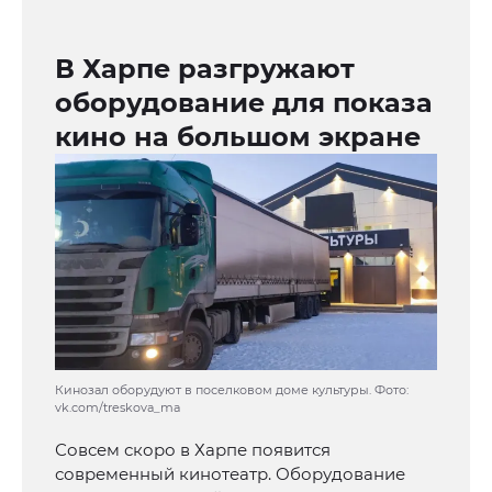
В Харпе разгружают
оборудование для показа
кино на большом экране
Кинозал оборудуют в поселковом доме культуры. Фото:
vk.com/treskova_ma
Совсем скоро в Харпе появится
современный кинотеатр. Оборудование