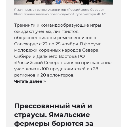
Ямал примет сотню участников «Российского Севера».
Фото: предоставлено пресс-службой губернатора ЯНАО
Тренинги и командообразующие игры
ожидают ученых, лингвистов,
общественников и ремесленников в
Салехарде с 22 по 25 ноября. В форуме
молодежи коренных народов Севера,
Сибири и Дальнего Востока РФ
«Российский Север» приняли приглашение
участвовать 100 представителей из 28
регионов и 20 волонтеров.
Читать далее >
Прессованный чай и
страусы. Ямальские
фермеры борются за