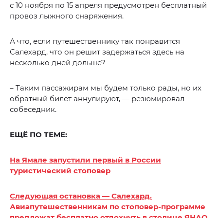
с 10 ноября по 15 апреля предусмотрен бесплатный
провоз лыжного снаряжения.
А что, если путешественнику так понравится
Салехард, что он решит задержаться здесь на
несколько дней дольше?
– Таким пассажирам мы будем только рады, но их
обратный билет аннулируют, — резюмировал
собеседник.
ЕЩЁ ПО ТЕМЕ:
На Ямале запустили первый в России
туристический стоповер
Следующая остановка — Салехард.
Авиапутешественникам по стоповер-программе
предложат бесплатно отдохнуть в столице ЯНАО