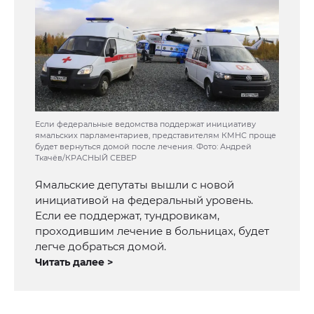
Если федеральные ведомства поддержат инициативу
ямальских парламентариев, представителям КМНС проще
будет вернуться домой после лечения. Фото: Андрей
Ткачёв/КРАСНЫЙ СЕВЕР
Ямальские депутаты вышли с новой
инициативой на федеральный уровень.
Если ее поддержат, тундровикам,
проходившим лечение в больницах, будет
легче добраться домой.
Читать далее >