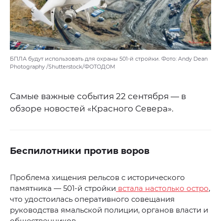
БПЛА будут использовать для охраны 501-й стройки. Фото: Andy Dean
Photography /Shutterstock/ФОТОДОМ
Самые важные события 22 сентября — в
обзоре новостей «Красного Севера».
Беспилотники против воров
Проблема хищения рельсов с исторического
памятника — 501-й стройки
встала настолько остро
,
что удостоилась оперативного совещания
руководства ямальской полиции, органов власти и
общественников.