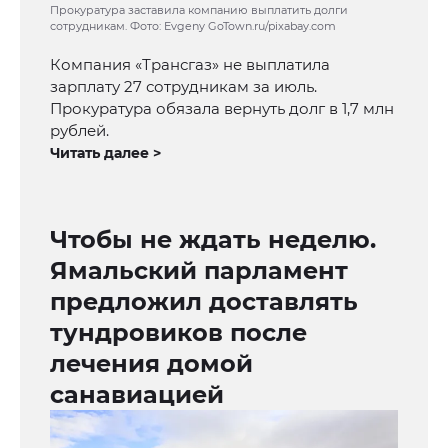
Прокуратура заставила компанию выплатить долги
сотрудникам. Фото: Evgeny GoTown.ru/pixabay.com
Компания «Трансгаз» не выплатила
зарплату 27 сотрудникам за июль.
Прокуратура обязала вернуть долг в 1,7 млн
рублей.
Читать далее >
Чтобы не ждать неделю.
Ямальский парламент
предложил доставлять
тундровиков после
лечения домой
санавиацией