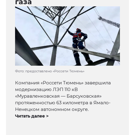
газа
Фото: предоставлено «Россети Тюмень»
Компания «Россети Тюмень» завершила
модернизацию ЛЭП 110 кВ
«Муравленковская — Барсуковская»
протяженностью 63 километра в Ямало-
Ненецком автономном округе.
Читать далее >