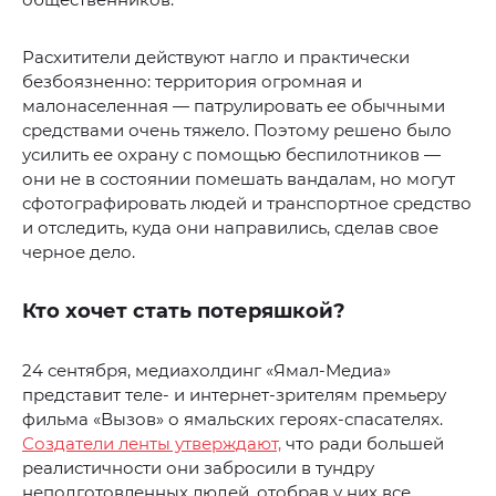
Расхитители действуют нагло и практически
безбоязненно: территория огромная и
малонаселенная — патрулировать ее обычными
средствами очень тяжело. Поэтому решено было
усилить ее охрану с помощью беспилотников —
они не в состоянии помешать вандалам, но могут
сфотографировать людей и транспортное средство
и отследить, куда они направились, сделав свое
черное дело.
Кто хочет стать потеряшкой?
24 сентября, медиахолдинг «Ямал-Медиа»
представит теле- и интернет-зрителям премьеру
фильма «Вызов» о ямальских героях-спасателях.
Создатели ленты утверждают,
что ради большей
реалистичности они забросили в тундру
неподготовленных людей, отобрав у них все