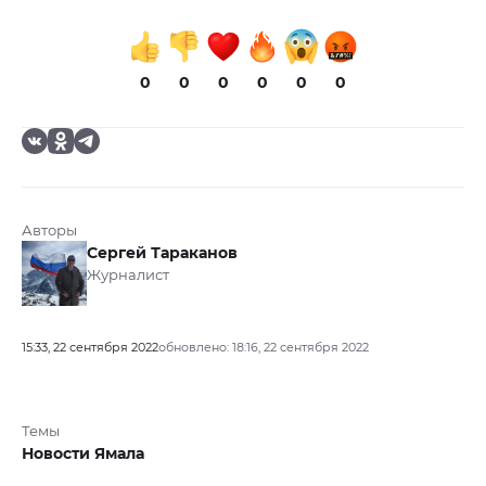
0
0
0
0
0
0
Авторы
Сергей Тараканов
Журналист
15:33, 22 сентября 2022
обновлено: 18:16, 22 сентября 2022
Темы
Новости Ямала