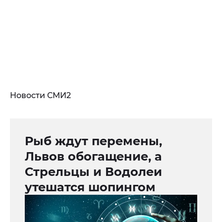
Новости СМИ2
Рыб ждут перемены,
Львов обогащение, а
Стрельцы и Водолеи
утешатся шопингом