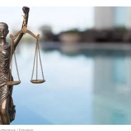
utterstock / Fotodom