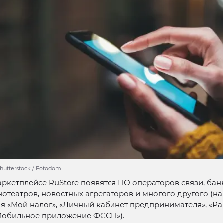
hutterstock / Fotodom
аркетплейсе RuStore появятся ПО операторов связи, бан
отеатров, новостных агрегаторов и многого другого (н
 «Мой налог», «Личный кабинет предпринимателя», «Ра
«Мобильное приложение ФССП»).