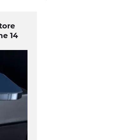
tore
e 14