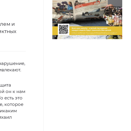
елем и
иктных
 нарушение,
ивлекают.
ащита
ой он к нам
о есть это
е, которое
никаким
ихаил