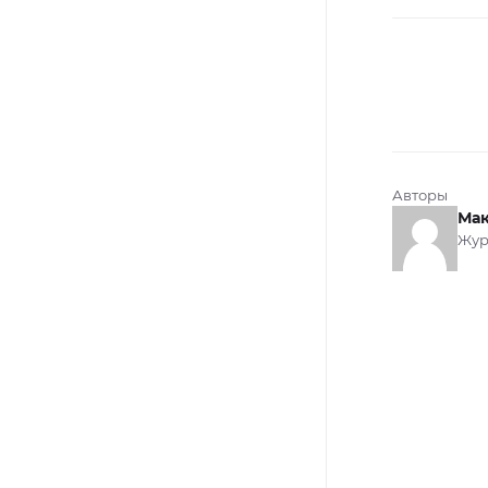
Авторы
Мак
Жур