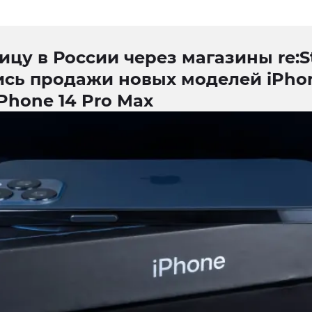
ицу в России через магазины re:S
ись продажи новых моделей iPhon
iPhone 14 Pro Max