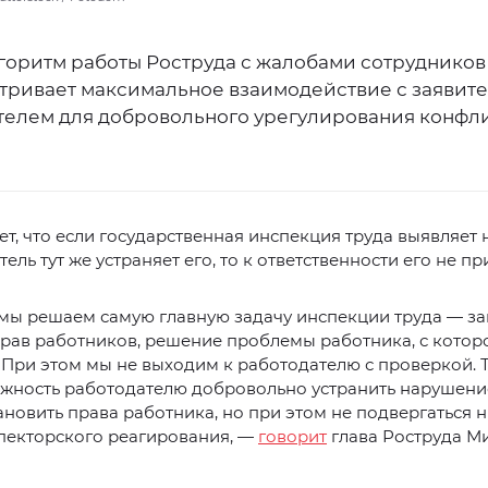
горитм работы Роструда с жалобами сотрудников
тривает максимальное взаимодействие с заявит
телем для добровольного урегулирования конфл
.
ет, что если государственная инспекция труда выявляет
ель тут же устраняет его, то к ответственности его не пр
 мы решаем самую главную задачу инспекции труда — з
рав работников, решение проблемы работника, с котор
 При этом мы не выходим к работодателю с проверкой. Т
жность работодателю добровольно устранить нарушени
тановить права работника, но при этом не подвергаться 
пекторского реагирования, —
говорит
глава Роструда М