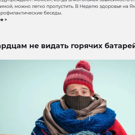
мой, можно легко пропустить. В Неделю здоровья на Я
профилактические беседы.
е >
рдцам не видать горячих батаре