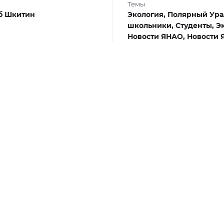
Темы
б Шкитин
Экология,
Полярный Ура
школьники,
Студенты,
Э
Новости ЯНАО,
Новости 