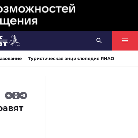
азование
Туристическая энциклопедия ЯНАО
равят