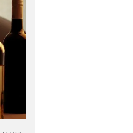
тановится