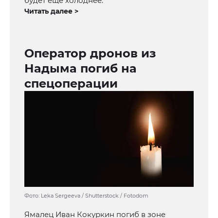
будет еще холоднее.
Читать далее >
Оператор дронов из
Надыма погиб на
спецоперации
Фото: Leka Sergeeva / Shutterstock / Fotodom
Ямалец Иван Кокуркин погиб в зоне