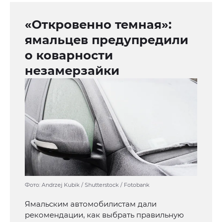
«Откровенно темная»:
ямальцев предупредили
о коварности
незамерзайки
Фото: Andrzej Kubik / Shutterstock / Fotobank
Ямальским автомобилистам дали
рекомендации, как выбрать правильную