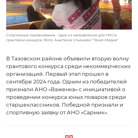
Спортивные соревнования - одно из направлений для НКО в
грантовом конкурсе. Фото: Анастасия Ульянова / "Ямал-Медиа"
В Тазовском районе объявили вторую волну
грантового конкурса среди некоммерческих
организаций. Первый этап прошел в
сентябре 2024 года. Одним из победителей
признали АНО «Важенка» с инициативой о
проведении конкурса юных поваров среди
старшеклассников. Победной признали и
спортивную заявку от АНО «Сармик».