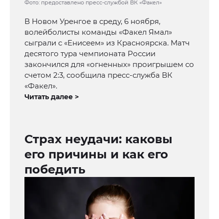
Фото: предоставлено пресс-службой ВК «Факел»
В Новом Уренгое в среду, 6 ноября,
волейболисты команды «Факел Ямал»
сыграли с «Енисеем» из Красноярска. Матч
десятого тура чемпионата России
закончился для «огненных» проигрышем со
счетом 2:3, сообщила пресс-служба ВК
«Факел».
Читать далее >
Страх неудачи: каковы
его причины и как его
победить