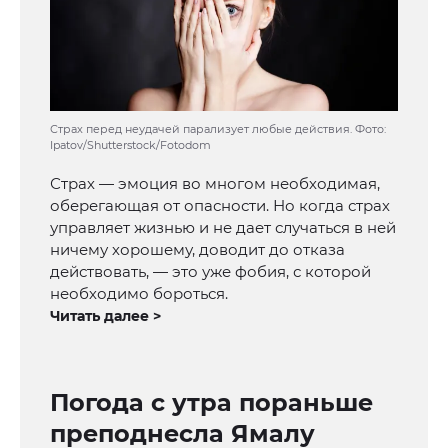
Страх перед неудачей парализует любые действия. Фото:
Ipatov/Shutterstock/Fotodom
Страх — эмоция во многом необходимая,
оберегающая от опасности. Но когда страх
управляет жизнью и не дает случаться в ней
ничему хорошему, доводит до отказа
действовать, — это уже фобия, с которой
необходимо бороться.
Читать далее >
Погода с утра пораньше
преподнесла Ямалу