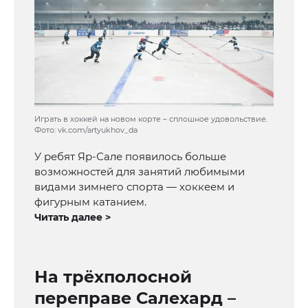
Играть в хоккей на новом корте – сплошное удовольствие.
Фото: vk.com/artyukhov_da
У ребят Яр-Сале появилось больше
возможностей для занятий любимыми
видами зимнего спорта — хоккеем и
фигурным катанием.
Читать далее >
На трёхполосной
переправе Салехард –