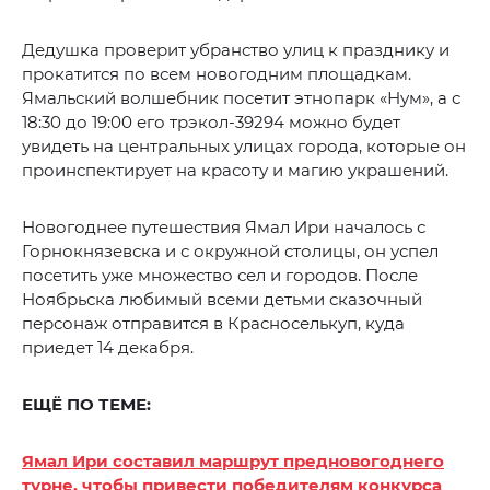
Дедушка проверит убранство улиц к празднику и
прокатится по всем новогодним площадкам.
Ямальский волшебник посетит этнопарк «Нум», а с
18:30 до 19:00 его трэкол-39294 можно будет
увидеть на центральных улицах города, которые он
проинспектирует на красоту и магию украшений.
Новогоднее путешествия Ямал Ири началось с
Горнокнязевска и с окружной столицы, он успел
посетить уже множество сел и городов. После
Ноябрьска любимый всеми детьми сказочный
персонаж отправится в Красноселькуп, куда
приедет 14 декабря.
ЕЩЁ ПО ТЕМЕ:
Ямал Ири составил маршрут предновогоднего
турне, чтобы привести победителям конкурса