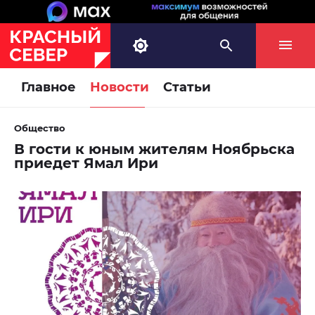
Главное
Новости
Статьи
Общество
В гости к юным жителям Ноябрьска
приедет Ямал Ири