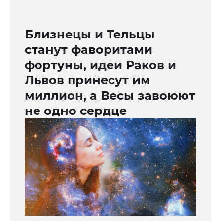
Близнецы и Тельцы
станут фаворитами
фортуны, идеи Раков и
Львов принесут им
миллион, а Весы завоюют
не одно сердце