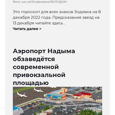
Фото: sun ok/Shutterstock/ФОТОДОМ
Это гороскоп для всех знаков Зодиака на 8
декабря 2022 года. Предсказания звезд на
13 декабря читайте здесь .
Читать далее >
Аэропорт Надыма
обзаведётся
современной
привокзальной
площадью