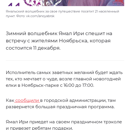
Ямальский волшебник за свое путешествие посетит 21 населенный
пункт. Фото: vk.com/anoyabrsk
Зимний волшебник Ямал Ири спешит на
встречу с жителями Ноябрьска, которая
состоится 11 декабря.
Исполнитель самых заветных желаний будет ждать
тех, кто мечтает о чуде, возле главной новогодней
елки в Ноябрьск-парке с 16:00 до 17:00.
Как
сообщили
в городской администрации, там
развернется большая праздничная программа.
Ямал Ири приедет на своем праздничном трэколе
и привезет ребятам подарки.