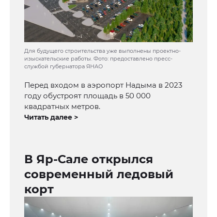
Для будущего строительства уже выполнены проектно-
изыскательские работы. Фото: предоставлено пресс-
службой губернатора ЯНАО
Перед входом в аэропорт Надыма в 2023
году обустроят площадь в 50 000
квадратных метров.
Читать далее >
В Яр-Сале открылся
современный ледовый
корт