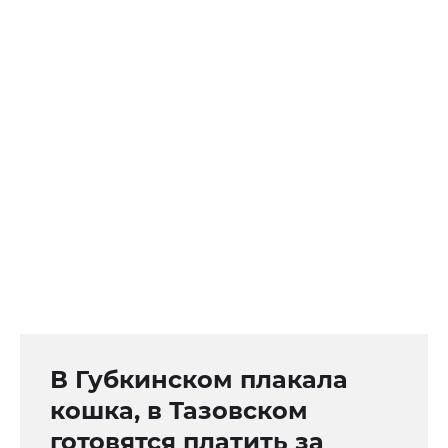
В Губкинском плакала
кошка, в Тазовском
готовятся платить за