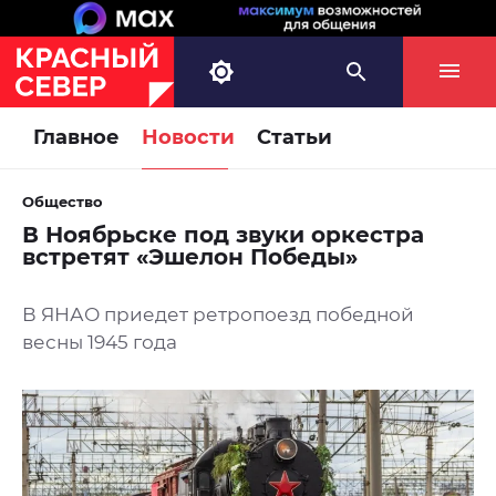
Главное
Новости
Статьи
Общество
В Ноябрьске под звуки оркестра
встретят «Эшелон Победы»
В ЯНАО приедет ретропоезд победной
весны 1945 года