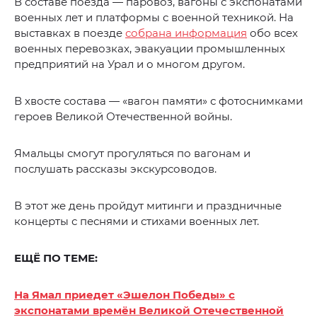
В составе поезда — паровоз, вагоны с экспонатами
военных лет и платформы с военной техникой. На
выставках в поезде
собрана информация
обо всех
военных перевозках, эвакуации промышленных
предприятий на Урал и о многом другом.
В хвосте состава — «вагон памяти» с фотоснимками
героев Великой Отечественной войны.
Ямальцы смогут прогуляться по вагонам и
послушать рассказы экскурсоводов.
В этот же день пройдут митинги и праздничные
концерты с песнями и стихами военных лет.
ЕЩЁ ПО ТЕМЕ:
На Ямал приедет «Эшелон Победы» с
экспонатами времён Великой Отечественной