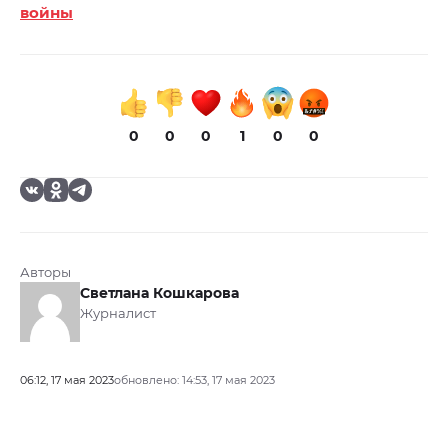
войны
0
0
0
1
0
0
Авторы
Светлана Кошкарова
Журналист
06:12, 17 мая 2023
обновлено: 14:53, 17 мая 2023