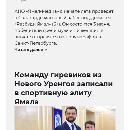
Медиа"
АНО «Ямал-Медиа» в начале лета проведет
в Салехарде массовый забег под девизом
«Разбуди Ямал» (6+). Он состоится 3 июня,
победители среди мужчин и женщин в
августе отправятся на полумарафон в
Санкт-Петербурге.
Читать далее >
Команду гиревиков из
Нового Уренгоя записали
в спортивную элиту
Ямала