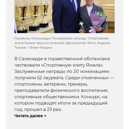
Гиревику Александре Походяевой награду "Спортивная
элита Ямала" вручил Алексей Щелконогов. Фото: Андрей
Ткачёв / «Ямал-Медиа»
В Салехарде в торжественной обстановке
чествовали «Спортивную элиту Ямала».
Заслуженные награды по 20 номинациям
получили 52 лауреата. Среди отмеченных —
спортсмены, ветераны, тренеры,
преподаватели физического воспитания,
спортивные общественники. Конкурс, на
котором подводят итоги за предыдущий
год, прошел в 23 раз.
Читать далее >