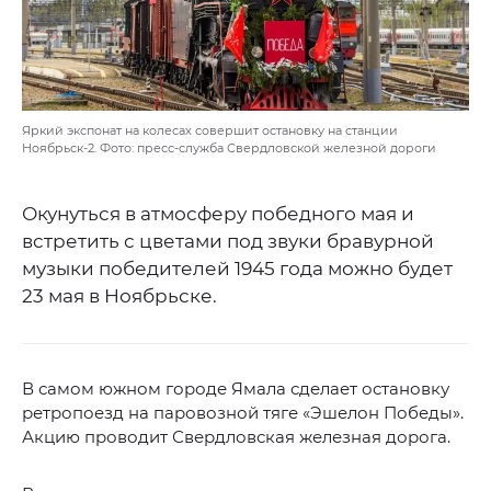
Яркий экспонат на колесах совершит остановку на станции
Ноябрьск-2. Фото: пресс-служба Свердловской железной дороги
Окунуться в атмосферу победного мая и
встретить с цветами под звуки бравурной
музыки победителей 1945 года можно будет
23 мая в Ноябрьске.
В самом южном городе Ямала сделает остановку
ретропоезд на паровозной тяге «Эшелон Победы».
Акцию проводит Свердловская железная дорога.