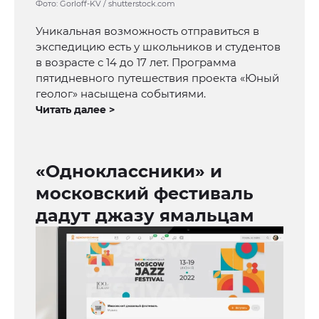
Фото: Gorloff-KV / shutterstock.com
Уникальная возможность отправиться в
экспедицию есть у школьников и студентов
в возрасте с 14 до 17 лет. Программа
пятидневного путешествия проекта «Юный
геолог» насыщена событиями.
Читать далее >
«Одноклассники» и
московский фестиваль
дадут джазу ямальцам