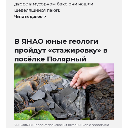
дворе в мусорном баке они нашли
шевелящийся пакет.
Читать далее >
В ЯНАО юные геологи
пройдут «стажировку» в
посёлке Полярный
Уникальный проект познакомит школьников с геологией.