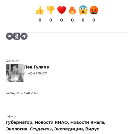
0
0
0
0
0
0
Авторы
Лев Гуляев
Журналист
14:04, 03 июня 2022
Темы
Губернатор,
Новости ЯНАО,
Новости Ямала,
Экология,
Студенты,
Экспедиции,
Вирус