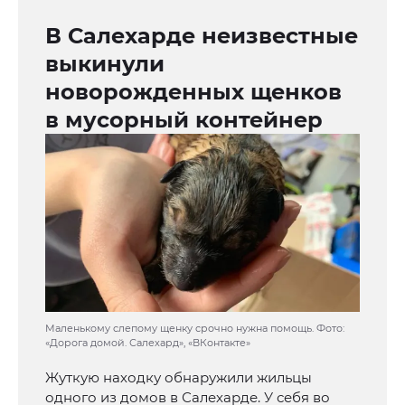
В Салехарде неизвестные
выкинули
новорожденных щенков
в мусорный контейнер
Маленькому слепому щенку срочно нужна помощь. Фото:
«Дорога домой. Салехард», «ВКонтакте»
Жуткую находку обнаружили жильцы
одного из домов в Салехарде. У себя во