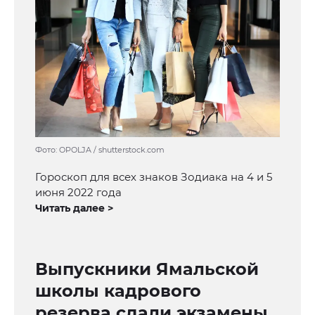
Фото: OPOLJA / shutterstock.com
Гороскоп для всех знаков Зодиака на 4 и 5
июня 2022 года
Читать далее >
Выпускники Ямальской
школы кадрового
резерва сдали экзамены