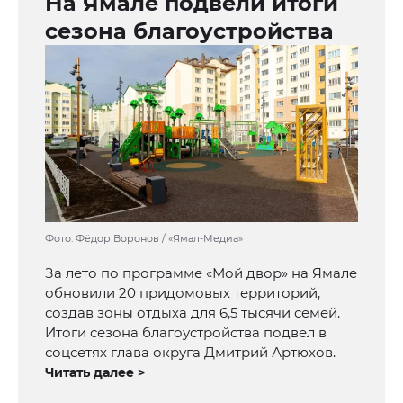
На Ямале подвели итоги
сезона благоустройства
Фото: Фёдор Воронов / «Ямал-Медиа»
За лето по программе «Мой двор» на Ямале
обновили 20 придомовых территорий,
создав зоны отдыха для 6,5 тысячи семей.
Итоги сезона благоустройства подвел в
соцсетях глава округа Дмитрий Артюхов.
Читать далее >