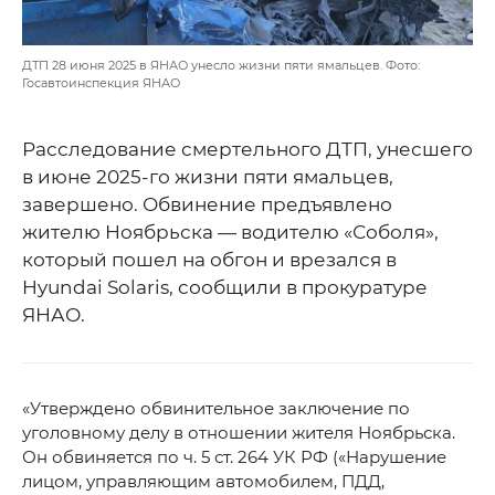
ДТП 28 июня 2025 в ЯНАО унесло жизни пяти ямальцев. Фото:
Госавтоинспекция ЯНАО
Расследование смертельного ДТП, унесшего
в июне 2025-го жизни пяти ямальцев,
завершено. Обвинение предъявлено
жителю Ноябрьска — водителю «Соболя»,
который пошел на обгон и врезался в
Hyundai Solaris, сообщили в прокуратуре
ЯНАО.
«Утверждено обвинительное заключение по
уголовному делу в отношении жителя Ноябрьска.
Он обвиняется по ч. 5 ст. 264 УК РФ («Нарушение
лицом, управляющим автомобилем, ПДД,