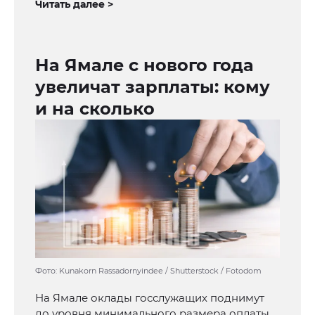
Читать далее >
На Ямале с нового года
увеличат зарплаты: кому
и на сколько
Фото: Kunakorn Rassadornyindee / Shutterstock / Fotodom
На Ямале оклады госслужащих поднимут
до уровня минимального размера оплаты