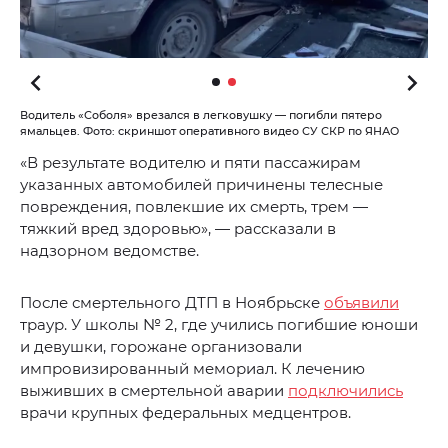
Водитель «Соболя» врезался в легковушку — погибли пятеро
ямальцев. Фото: скриншот оперативного видео СУ СКР по ЯНАО
«В результате водителю и пяти пассажирам
указанных автомобилей причинены телесные
повреждения, повлекшие их смерть, трем —
тяжкий вред здоровью», — рассказали в
надзорном ведомстве.
После смертельного ДТП в Ноябрьске
объявили
траур. У школы № 2, где учились погибшие юноши
и девушки, горожане организовали
импровизированный мемориал. К лечению
выживших в смертельной аварии
подключились
врачи крупных федеральных медцентров.