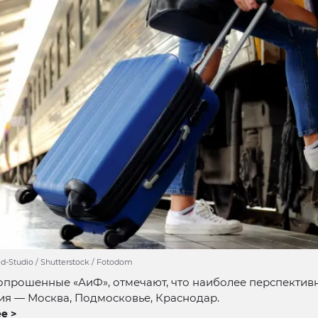
-Studio / Shutterstock / Fotodom
опрошенные «АиФ», отмечают, что наиболее перспектив
ия — Москва, Подмосковье, Краснодар.
е >