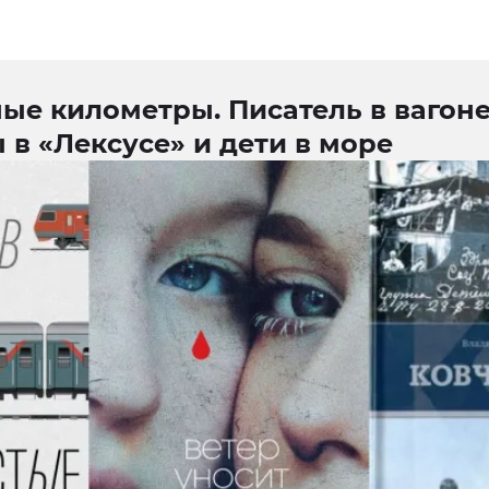
ые километры. Писатель в вагоне
 в «Лексусе» и дети в море