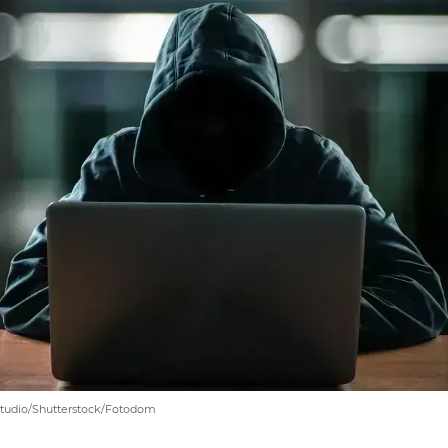
Studio/Shutterstock/Fotodom