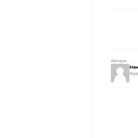
Авторы
Мак
Жур