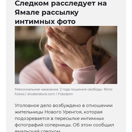
Следком расследует на
Ямале рассылку
интимных фото
Максимальное наказание: 2 года лишения свободы. Фото:
fizkes / shutterstock.com / Fotodom
Уголовное дело возбуждено в отношении
жительницы Нового Уренгоя, которая
подозревается в пересылке интимных
фотографий соперницы. Об этом сообщил
ямальский следком.