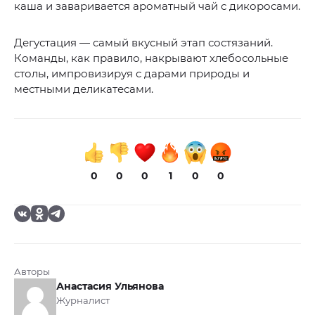
каша и заваривается ароматный чай с дикоросами.
Дегустация — самый вкусный этап состязаний.
Команды, как правило, накрывают хлебосольные
столы, импровизируя с дарами природы и
местными деликатесами.
0
0
0
1
0
0
Авторы
Анастасия Ульянова
Журналист