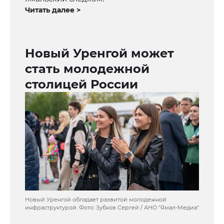
Читать далее >
Новый Уренгой может
стать молодежной
столицей России
Новый Уренгой обладает развитой молодежной
инфраструктурой. Фото: Зубков Сергей / АНО "Ямал-Медиа"