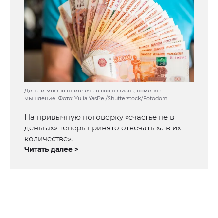
Деньги можно привлечь в свою жизнь, поменяв
мышление. Фото: Yulia YasPe /Shutterstock/Fotodom
На привычную поговорку «счастье не в
деньгах» теперь принято отвечать «а в их
количестве».
Читать далее >