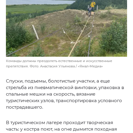
Команды должны преодолеть естественные и искусственные
препятствия. Фото: Анастасия Ульянова / «Ямал-Медиа»
Спуски, подъемы, болотистые участки, а еще
стрельба из пневматической винтовки, упаковка в
спальные мешки на скорость, вязание
туристических узлов, транспортировка условного
пострадавшего.
В туристическом лагере проходит творческая
часть: у костра поют, на огне дымится походная