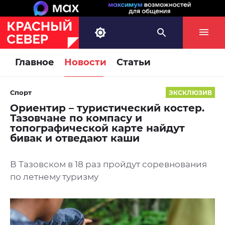
Главное
Новости
Статьи
Спорт
ЭКСКЛЮЗИВ
Ориентир – туристический костер.
Тазовчане по компасу и
топографической карте найдут
бивак и отведают каши
В Тазовском в 18 раз пройдут соревнования
по летнему туризму