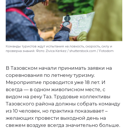
Команды туристов ждут испытания на ловкость, скорость, силу и
проверка знаний. Фото: Zivica Kerkez / shutterstock.com / Fotodom
В Тазовском начали принимать заявки на
соревнования по летнему туризму.
Мероприятие проводится уже 18 лет. И
всегда — в одном живописном месте, с
видом на реку Таз. Трудовые коллективы
Тазовского района должны собрать команду
из 10 человек, но практика показывает –
желающих провести выходной день на
свежем воздухе всегда значительно больше.