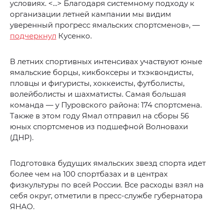
условиях. <...> Благодаря системному подходу к
организации летней кампании мы видим
уверенный прогресс ямальских спортсменов», —
подчеркнул
Кусенко.
В летних спортивных интенсивах участвуют юные
ямальские борцы, кикбоксеры и тхэквондисты,
пловцы и фигуристы, хоккеисты, футболисты,
волейболисты и шахматисты. Самая большая
команда — у Пуровского района: 174 спортсмена.
Также в этом году Ямал отправил на сборы 56
юных спортсменов из подшефной Волновахи
(ДНР).
Подготовка будущих ямальских звезд спорта идет
более чем на 100 спортбазах и в центрах
физкультуры по всей России. Все расходы взял на
себя округ, отметили в пресс-службе губернатора
ЯНАО.