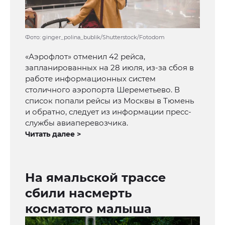
Фото: ginger_polina_bublik/Shutterstock/Fotodom
«Аэрофлот» отменил 42 рейса,
запланированных на 28 июля, из-за сбоя в
работе информационных систем
столичного аэропорта Шереметьево. В
список попали рейсы из Москвы в Тюмень
и обратно, следует из информации пресс-
службы авиаперевозчика.
Читать далее >
На ямальской трассе
сбили насмерть
косматого малыша