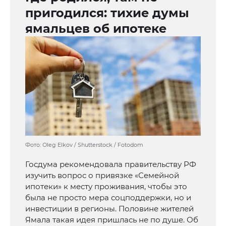
пригодился: тихие думы
ямальцев об ипотеке
Фото: Oleg Elkov / Shutterstock / Fotodom
Госдума рекомендовала правительству РФ
изучить вопрос о привязке «Семейной
ипотеки» к месту проживания, чтобы это
была не просто мера соцподдержки, но и
инвестиции в регионы. Половине жителей
Ямала такая идея пришлась не по душе. Об