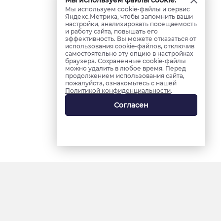
Мы используем файлы cookie.
Мы используем cookie-файлы и сервис
Яндекс.Метрика, чтобы запомнить ваши
настройки, анализировать посещаемость
и работу сайта, повышать его
эффективность. Вы можете отказаться от
использования cookie-файлов, отключив
самостоятельно эту опцию в настройках
браузера. Сохраненные cookie-файлы
можно удалить в любое время. Перед
продолжением использования сайта,
пожалуйста, ознакомьтесь с нашей
Политикой конфиденциальности
.
Согласен