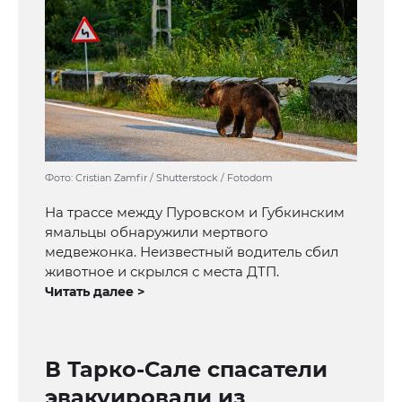
Фото: Cristian Zamfir / Shutterstock / Fotodom
На трассе между Пуровском и Губкинским
ямальцы обнаружили мертвого
медвежонка. Неизвестный водитель сбил
животное и скрылся с места ДТП.
Читать далее >
В Тарко-Сале спасатели
эвакуировали из