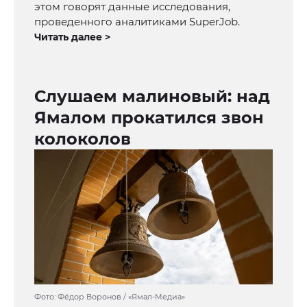
этом говорят данные исследования,
проведенного аналитиками SuperJob.
Читать далее >
Слушаем малиновый: над
Ямалом прокатился звон
колоколов
Фото: Фёдор Воронов / «Ямал-Медиа»