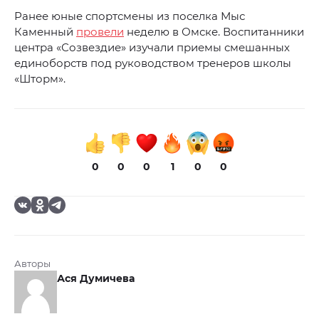
Ранее юные спортсмены из поселка Мыс
Каменный
провели
неделю в Омске. Воспитанники
центра «Созвездие» изучали приемы смешанных
единоборств под руководством тренеров школы
«Шторм».
0
0
0
1
0
0
Авторы
Ася Думичева