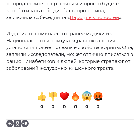
то продолжите поправляться и просто будете
зарабатывать себе диабет второго типа, —
заключила собеседница «
Народных новостей
».
Издание напоминает, что ранее медики из
Национального института здравоохранения
установили новые полезные свойства корицы. Она,
заявили исследователи, может отлично вписаться в
рацион диабетиков и людей, которые страдают от
заболеваний желудочно-кишечного тракта.
0
0
0
0
0
0