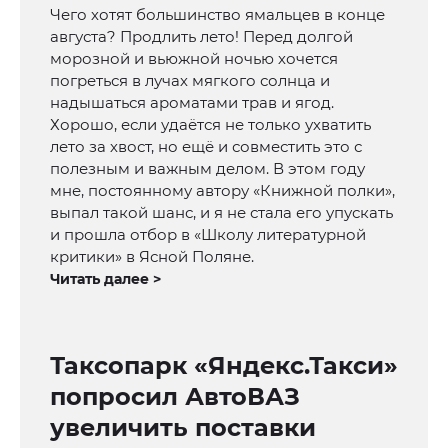
Чего хотят большинство ямальцев в конце
августа? Продлить лето! Перед долгой
морозной и вьюжной ночью хочется
погреться в лучах мягкого солнца и
надышаться ароматами трав и ягод.
Хорошо, если удаётся не только ухватить
лето за хвост, но ещё и совместить это с
полезным и важным делом. В этом году
мне, постоянному автору «Книжной полки»,
выпал такой шанс, и я не стала его упускать
и прошла отбор в «Школу литературной
критики» в Ясной Поляне.
Читать далее >
Таксопарк «Яндекс.Такси»
попросил АвтоВАЗ
увеличить поставки