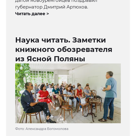
датой новоуренгойцев поздравил
губернатор Дмитрий Артюхов.
Читать далее >
Наука читать. Заметки
книжного обозревателя
из Ясной Поляны
Фото: Александра Богомолова