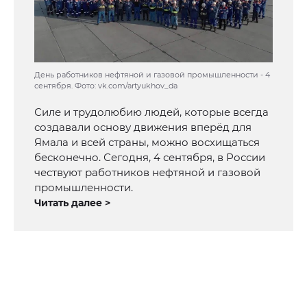
День работников нефтяной и газовой промышленности - 4
сентября. Фото: vk.com/artyukhov_da
Силе и трудолюбию людей, которые всегда
создавали основу движения вперёд для
Ямала и всей страны, можно восхищаться
бесконечно. Сегодня, 4 сентября, в России
чествуют работников нефтяной и газовой
промышленности.
Читать далее >