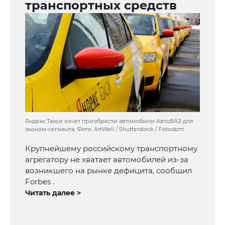
транспортных средств
Яндекс.Такси хочет приобрести автомобили АвтоВАЗ для
эконом-сегмента. Фото: ArtWell / Shutterstock / Fotodom
Крупнейшему российскому транспортному
агрегатору не хватает автомобилей из-за
возникшего на рынке дефицита, сообщил
Forbes .
Читать далее >