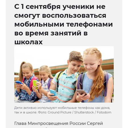
С 1 сентября ученики не
смогут воспользоваться
мобильными телефонами
во время занятий в
школах
Дети активно используют мобильные телефоны как дома,
так и в школе. Фото: Ground Picture / Shutterstock / Fotodom
Глава Минпросвещения России Сергей