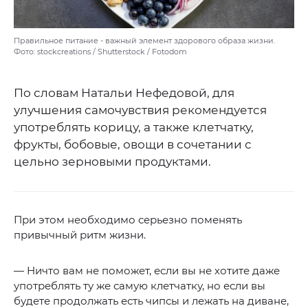
Правильное питание - важный элемент здорового образа жизни.
Фото: stockcreations / Shutterstock / Fotodom
По словам Натальи Нефедовой, для
улучшения самочувствия рекомендуется
употреблять корицу, а также клетчатку,
фрукты, бобовые, овощи в сочетании с
цельно зерновыми продуктами.
При этом необходимо серьезно поменять
привычный ритм жизни.
— Ничто вам не поможет, если вы не хотите даже
употреблять ту же самую клетчатку, но если вы
будете продолжать есть чипсы и лежать на диване,