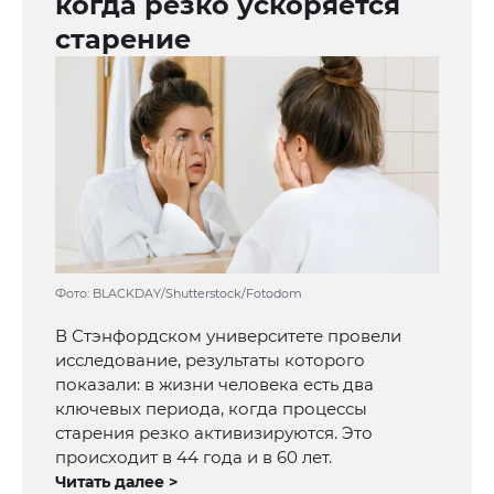
когда резко ускоряется
старение
Фото: BLACKDAY/Shutterstock/Fotodom
В Стэнфордском университете провели
исследование, результаты которого
показали: в жизни человека есть два
ключевых периода, когда процессы
старения резко активизируются. Это
происходит в 44 года и в 60 лет.
Читать далее >