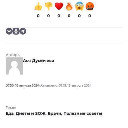
0
0
0
0
0
0
Авторы
Ася Думичева
07:50, 18 августа 2024
обновлено: 07:01, 19 августа 2024
Темы
Еда,
Диеты и ЗОЖ,
Врачи,
Полезные советы