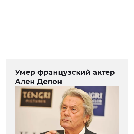
Умер французский актер
Ален Делон