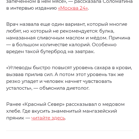
запеченном в нём мясе», — рассказала Соломатина
в интервью изданию
«Москва 24»
.
Врач назвала еще один вариант, который многие
любят, но который не рекомендуется: булка,
намазанная сливочным маслом и мёдом. Причина
— в большом количестве калорий. Особенно
вреден такой бутерброд на завтрак.
«Углеводы быстро повысят уровень сахара в крови,
вызвав прилив сил. А потом этот уровень так же
резко упадет и человек начнет чувствовать
усталость», — объяснила диетолог.
Ранее «Красный Север» рассказывал о медовом
хлебе. Где вкусить знаменитый мангазейский
пряник —
читайте здесь
.