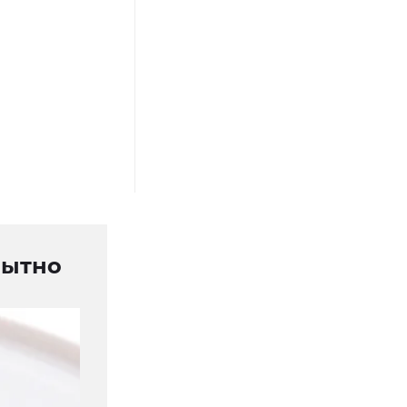
рытно