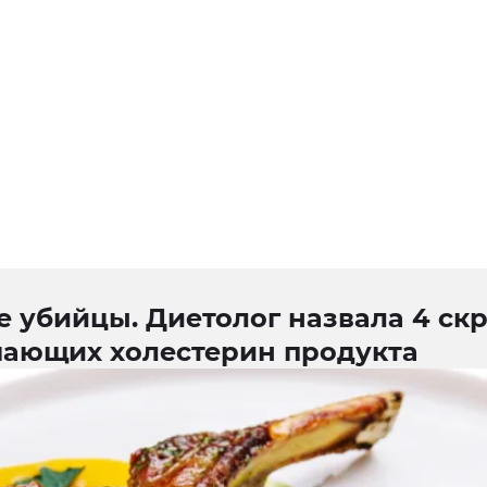
е убийцы. Диетолог назвала 4 ск
ающих холестерин продукта