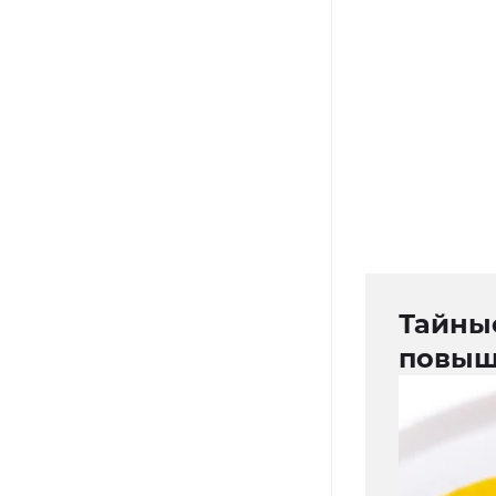
Тайны
повыш