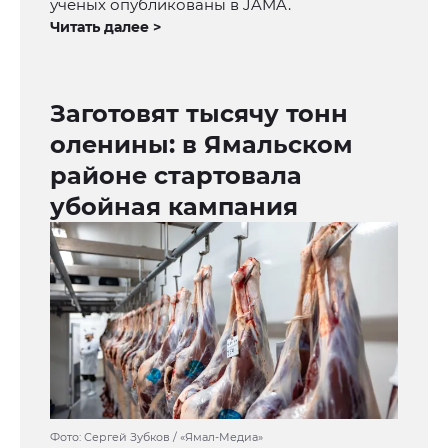
ученых опубликованы в JAMA.
Читать далее >
Заготовят тысячу тонн
оленины: в Ямальском
районе стартовала
убойная кампания
Фото: Сергей Зубков / «Ямал-Медиа»