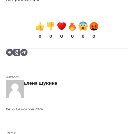
0
0
0
0
0
0
Авторы
Елена Щукина
04:36, 04 ноября 2024
Темы