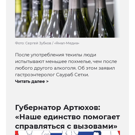
Фото: Сергей Зубков / «Ямал-Медиа»
После употребления текилы люди
испытывают меньшее похмелье, чем после
любого другого алкоголя. Об этом заявил
гастроэнтеролог Саураб Сетхи.
Читать далее >
Губернатор Артюхов:
«Наше единство помогает
справляться с вызовами»