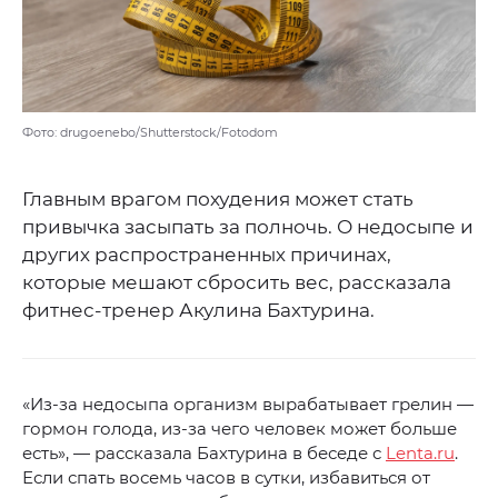
Фото: drugoenebo/Shutterstock/Fotodom
Главным врагом похудения может стать
привычка засыпать за полночь. О недосыпе и
других распространенных причинах,
которые мешают сбросить вес, рассказала
фитнес-тренер Акулина Бахтурина.
«Из-за недосыпа организм вырабатывает грелин —
гормон голода, из-за чего человек может больше
есть», — рассказала Бахтурина в беседе с
Lenta.ru
.
Если спать восемь часов в сутки, избавиться от