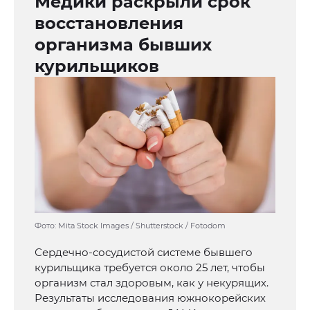
Медики раскрыли срок
восстановления
организма бывших
курильщиков
Фото: Mita Stock Images / Shutterstock / Fotodom
Сердечно-сосудистой системе бывшего
курильщика требуется около 25 лет, чтобы
организм стал здоровым, как у некурящих.
Результаты исследования южнокорейских